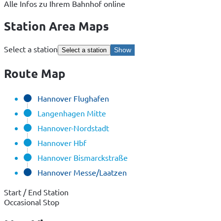
Alle Infos zu Ihrem Bahnhof online
Station Area Maps
Select a station
Show
Select a station
Route Map
Hannover Flughafen
Langenhagen Mitte
Hannover-Nordstadt
Hannover Hbf
Hannover Bismarckstraße
Hannover Messe/Laatzen
Start / End Station
Occasional Stop