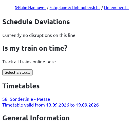
S-Bahn Hannover
Fahrpläne & Linienübersicht
Linienübersic
Schedule Deviations
Currently no disruptions on this line.
Is my train on time?
Track all trains online here.
Select a stop...
Timetables
S8: Sonderlinie - Messe
Timetable valid from 13.09.2026 to 19.09.2026
General Information