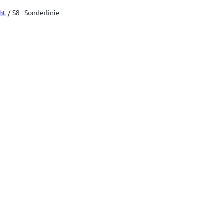
ht
S8 - Sonderlinie