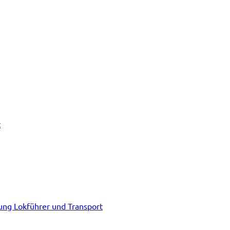
t
tung Lokführer und Transport