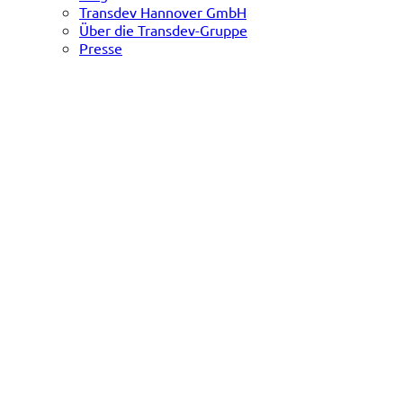
Transdev Hannover GmbH
Über die Transdev-Gruppe
Presse