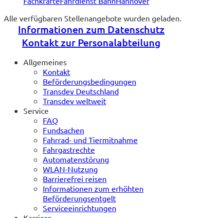
Fachkräfte
Fahrdienst Bahn
Hannover
Alle verfügbaren Stellenangebote wurden geladen.
Informationen zum Datenschutz
Kontakt zur Personalabteilung
Allgemeines
Kontakt
Beförderungsbedingungen
Transdev Deutschland
Transdev weltweit
Service
FAQ
Fundsachen
Fahrrad- und Tiermitnahme
Fahrgastrechte
Automatenstörung
WLAN-Nutzung
Barrierefrei reisen
Informationen zum erhöhten
Beförderungsentgelt
Serviceeinrichtungen
Karriere