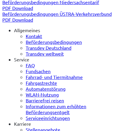
Beförderungsbedingungen Niedersachsentarif
PDF Download
Beförderungsbedingungen ÜSTRA-Verkehrsverbund
PDF Download
Allgemeines
Kontakt
Beförderungsbedingungen
Transdev Deutschland
Transdev weltweit
Service
FAQ
Fundsachen
Fahrrad- und Tiermitnahme
Fahrgastrechte
Automatenstörung
WLAN-Nutzung
Barrierefrei reisen
Informationen zum erhöhten
Beförderungsentgelt
Serviceeinrichtungen
Karriere
Stellenangebote