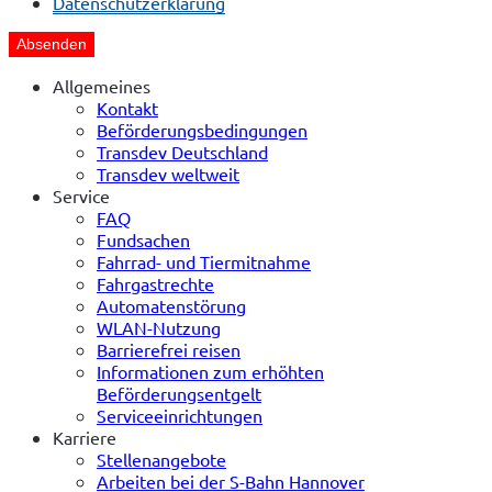
Datenschutzerklärung
Absenden
Allgemeines
Kontakt
Beförderungsbedingungen
Transdev Deutschland
Transdev weltweit
Service
FAQ
Fundsachen
Fahrrad- und Tiermitnahme
Fahrgastrechte
Automatenstörung
WLAN-Nutzung
Barrierefrei reisen
Informationen zum erhöhten
Beförderungsentgelt
Serviceeinrichtungen
Karriere
Stellenangebote
Arbeiten bei der S-Bahn Hannover