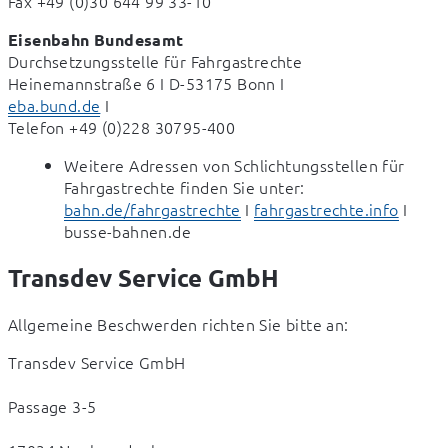
Fax +49 (0)30 644 99 33-10
Eisenbahn Bundesamt
Durchsetzungsstelle für Fahrgastrechte 

eba.bund.de
 I

Telefon +49 (0)228 30795-400
Weitere Adressen von Schlichtungsstellen für
Fahrgastrechte finden Sie unter:
bahn.de/fahrgastrechte
I
fahrgastrechte.info
I
busse-bahnen.de
Transdev Service GmbH
Allgemeine Beschwerden richten Sie bitte an:
Transdev Service GmbH
Passage 3-5