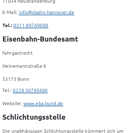
17034 Neubrandenburg
E-Mail: 
info@sbahn-hannover.de
0511 89769000
Tel.:
Eisenbahn-Bundesamt
Fahrgastrecht
Heinemannstraße 6
53175 Bonn
Tel.: 
0228 30795400
Website: 
www.eba.bund.de
Schlichtungsstelle
Die unabhängigen Schlichtungsstelle kümmert sich um 