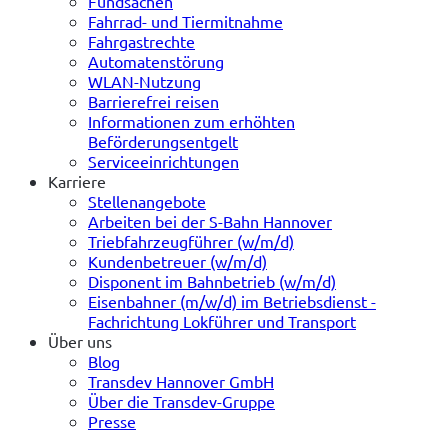
Fundsachen
Fahrrad- und Tiermitnahme
Fahrgastrechte
Automatenstörung
WLAN-Nutzung
Barrierefrei reisen
Informationen zum erhöhten
Beförderungsentgelt
Serviceeinrichtungen
Karriere
Stellenangebote
Arbeiten bei der S-Bahn Hannover
Triebfahrzeugführer (w/m/d)
Kundenbetreuer (w/m/d)
Disponent im Bahnbetrieb (w/m/d)
Eisenbahner (m/w/d) im Betriebsdienst -
Fachrichtung Lokführer und Transport
Über uns
Blog
Transdev Hannover GmbH
Über die Transdev-Gruppe
Presse