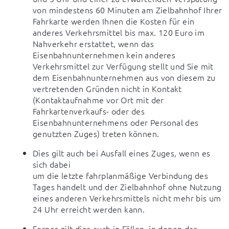
von mindestens 60 Minuten am Zielbahnhof Ihrer 
Fahrkarte werden Ihnen die Kosten für ein 
anderes Verkehrsmittel bis max. 120 Euro im 
Nahverkehr erstattet, wenn das 
Eisenbahnunternehmen kein anderes 
Verkehrsmittel zur Verfügung stellt und Sie mit 
dem Eisenbahnunternehmen aus von diesem zu 
vertretenden Gründen nicht in Kontakt 
(Kontaktaufnahme vor Ort mit der 
Fahrkartenverkaufs- oder des 
Eisenbahnunternehmens oder Personal des 
genutzten Zuges) treten können.
Dies gilt auch bei Ausfall eines Zuges, wenn es 
sich dabei

um die letzte fahrplanmäßige Verbindung des 
Tages handelt und der Zielbahnhof ohne Nutzung 
eines anderen Verkehrsmittels nicht mehr bis um 
24 Uhr erreicht werden kann.
Ferner gilt dies auch in Fällen, in denen das 