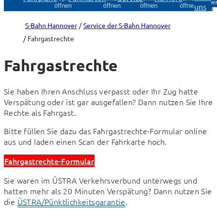
Über
uns
öffnen
öffnen
öffnen
öffnen
öff
S-Bahn Hannover
Service der S-Bahn Hannover
Fahrgastrechte
Fahrgastrechte
Sie haben Ihren Anschluss verpasst oder Ihr Zug hatte 
Verspätung oder ist gar ausgefallen? Dann nutzen Sie Ihre 
Rechte als Fahrgast.
Bitte füllen Sie dazu das Fahrgastrechte-Formular online 
aus und laden einen Scan der Fahrkarte hoch.
Fahrgastrechte-Formular
Sie waren im ÜSTRA Verkehrsverbund unterwegs und 
hatten mehr als 20 Minuten Verspätung? Dann nutzen Sie 
die 
ÜSTRA/Pünktlichkeitsgarantie
.