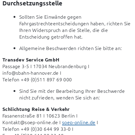
Durchsetzungsstelle
Sollten Sie Einwände gegen 
Fahrgastrechteentscheidungen haben, richten Sie 
Ihren Widerspruch an die Stelle, die die 
Entscheidung getroffen hat.
Allgemeine Beschwerden richten Sie bitte an:
Transdev Service GmbH
Passage 3-5 I 17034 Neubrandenburg I

info@sbahn-hannover.de I

Telefon +49 (0)511 897 69 000
Sind Sie mit der Bearbeitung Ihrer Beschwerde
nicht zufrieden, wenden Sie sich an:
Schlichtung Reise & Verkehr
Fasanenstraße 81 I 10623 Berlin I

Kontakt@soep-online.de I 
soep-online.de
 I

Telefon +49 (0)30 644 99 33-0 I
