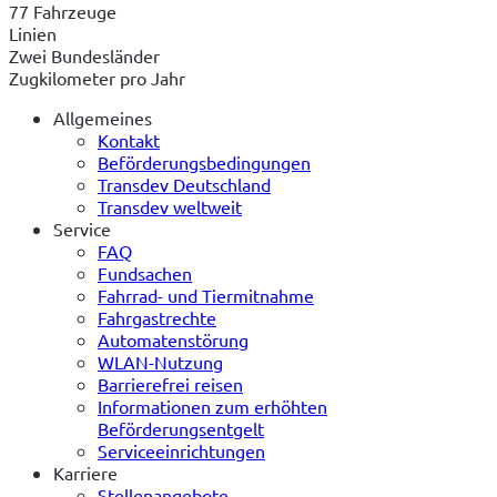
77 Fahrzeuge
Linien
Zwei Bundesländer
Zugkilometer pro Jahr
Allgemeines
Kontakt
Beförderungsbedingungen
Transdev Deutschland
Transdev weltweit
Service
FAQ
Fundsachen
Fahrrad- und Tiermitnahme
Fahrgastrechte
Automatenstörung
WLAN-Nutzung
Barrierefrei reisen
Informationen zum erhöhten
Beförderungsentgelt
Serviceeinrichtungen
Karriere
Stellenangebote