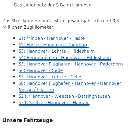
Das Liniennetz der S-Bahn Hannover
Das Streckennetz umfasst insgesamt jährlich rund 9,3 
Millionen Zugkilometer.
S1: Minden - Hannover - Haste
S2: Haste - Hannover - Nienburg
S3: Hannover - Lehrte - Hildesheim
S4: Bennemühlen - Hannover - Hildesheim
S5: Hannover Flughafen - Hannover - Paderborn
S6: Hannover - Celle
S7: Hannover - Lehrte - Celle
S8: Hannover Flughafen - Hannover - Hannover
Messe / Laatzen
S21: Hannover - Weetzen - Barsinghausen
S51: Seelze - Hannover - Hameln
Unsere Fahrzeuge