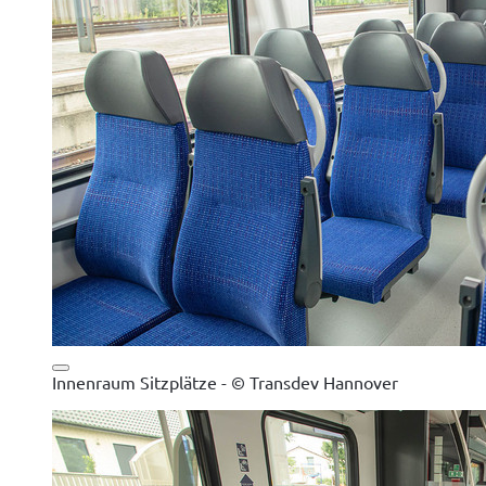
Innenraum Sitzplätze - © Transdev Hannover