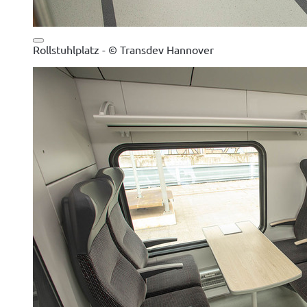
Rollstuhlplatz - © Transdev Hannover