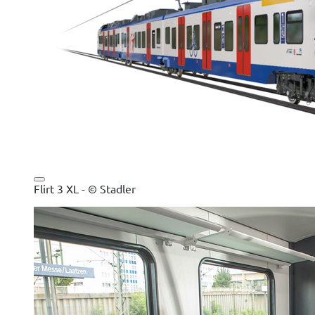
Flirt 3 XL - © Stadler