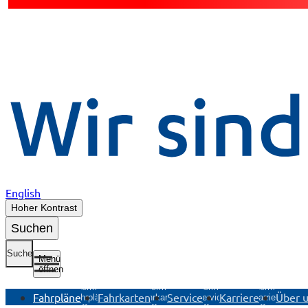
English
Hoher Kontrast
Suchen
Suche
Menü
öffnen
Untermenü
Untermenü
Untermenü
Untermenü
Fahrpläne
Fahrkarten
Service
Karriere
Über 
Fahrpläne
Fahrkarten
Service
Karriere
öffnen
öffnen
öffnen
öffnen