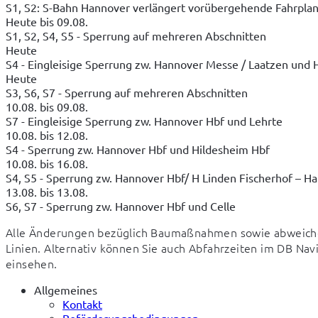
S1, S2: S-Bahn Hannover verlängert vorübergehende Fahrpla
Heute bis 09.08.
S1, S2, S4, S5 - Sperrung auf mehreren Abschnitten
Heute
S4 - Eingleisige Sperrung zw. Hannover Messe / Laatzen und 
Heute
S3, S6, S7 - Sperrung auf mehreren Abschnitten
10.08. bis 09.08.
S7 - Eingleisige Sperrung zw. Hannover Hbf und Lehrte
10.08. bis 12.08.
S4 - Sperrung zw. Hannover Hbf und Hildesheim Hbf
10.08. bis 16.08.
S4, S5 - Sperrung zw. Hannover Hbf/ H Linden Fischerhof – H
13.08. bis 13.08.
S6, S7 - Sperrung zw. Hannover Hbf und Celle
Alle Änderungen bezüglich Baumaßnahmen sowie abweichen
Linien. Alternativ können Sie auch Abfahrzeiten im DB Na
einsehen.
Allgemeines
Kontakt
Beförderungsbedingungen