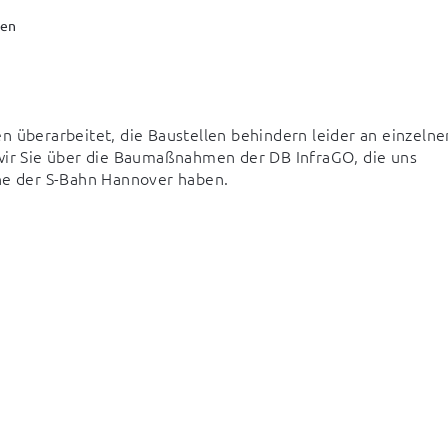
en
 überarbeitet, die Baustellen behindern leider an einzelnen
 wir Sie über die Baumaßnahmen der DB InfraGO, die uns 
äne der S-Bahn Hannover haben.