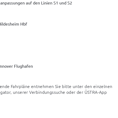
nanpassungen auf den Linien S1 und S2
Hildesheim Hbf
annover Flughafen
de Fahrpläne entnehmen Sie bitte unter den einzelnen 
vigator, unserer Verbindungssuche oder der ÜSTRA-App 