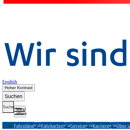
English
Hoher Kontrast
Suchen
Suche
Menü
öffnen
Untermenü
Untermenü
Untermenü
Untermenü
Fahrpläne
Fahrkarten
Service
Karriere
Über 
Fahrpläne
Fahrkarten
Service
Karriere
öffnen
öffnen
öffnen
öffnen