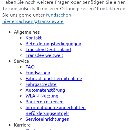
Haben Sie noch weitere Fragen oder benötigen Sie einen 
Termin außerhalb unserer Öffnungszeiten? Kontaktieren 
Sie uns gerne unter 
fundsachen-
niedersachsen@transdev.de
Allgemeines
Kontakt
Beförderungsbedingungen
Transdev Deutschland
Transdev weltweit
Service
FAQ
Fundsachen
Fahrrad- und Tiermitnahme
Fahrgastrechte
Automatenstörung
WLAN-Nutzung
Barrierefrei reisen
Informationen zum erhöhten
Beförderungsentgelt
Serviceeinrichtungen
Karriere