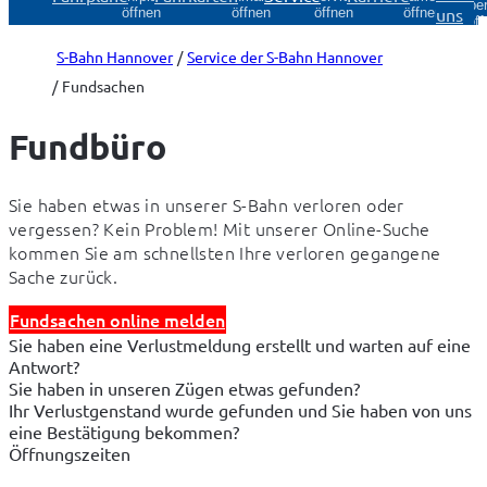
Über
uns
öffnen
öffnen
öffnen
öffnen
öff
S-Bahn Hannover
Service der S-Bahn Hannover
Fundsachen
Fundbüro
Sie haben etwas in unserer S-Bahn verloren oder 
vergessen? Kein Problem! Mit unserer Online-Suche 
kommen Sie am schnellsten Ihre verloren gegangene 
Sache zurück.
Fundsachen online melden
Sie haben eine Verlustmeldung erstellt und warten auf eine
Antwort?
Sie haben in unseren Zügen etwas gefunden?
Ihr Verlustgenstand wurde gefunden und Sie haben von uns
eine Bestätigung bekommen?
Öffnungszeiten