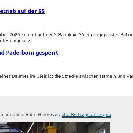
etrieb auf der S5
mber 2026 kommt auf der S-Bahnlinie S5 ein angepasstes Betri
mbH eingesetzt.
nd Paderborn gesperrt
ines Baumes im Gleis ist die Strecke zwischen Hameln und Pad
n bei der S-Bahn Hannover. 
alle Beiträge anzeigen