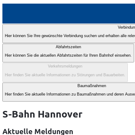
Anzeige
Verbindu
1
Hier können Sie Ihre gewünschte Verbindung suchen und erhalten alle rel
von
5
Abfahrtszeiten
Hier können Sie die aktuellen Abfahrtszeiten für Ihren Bahnhof einsehen.
Verkehrsmeldungen
Hier finden Sie aktuelle Informationen zu Störungen und Bauarbeiten.
Baumaßnahmen
Hier finden Sie aktuelle Informationen zu Baumaßnahmen und deren Auswi
S-Bahn Hannover
Aktuelle Meldungen