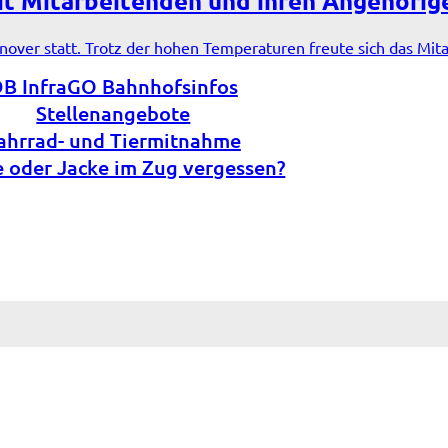
it Mitarbeitenden und ihren Angehörig
nover statt. Trotz der hohen Temperaturen freute sich das Mit
B InfraGO Bahnhofsinfos
Stellenangebote
ahrrad- und Tiermitnahme
e oder Jacke im Zug vergessen?