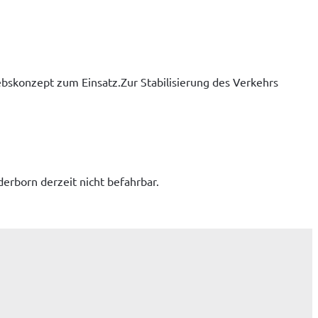
ebskonzept zum Einsatz.Zur Stabilisierung des Verkehrs
erborn derzeit nicht befahrbar.