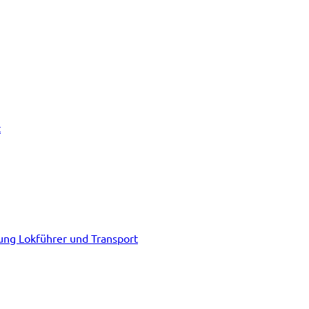
t
tung Lokführer und Transport