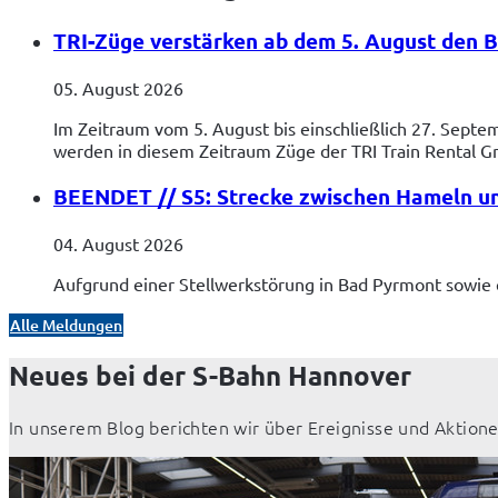
TRI-Züge verstärken ab dem 5. August den B
05. August 2026
Im Zeitraum vom 5. August bis einschließlich 27. Septe
werden in diesem Zeitraum Züge der TRI Train Rental G
BEENDET // S5: Strecke zwischen Hameln u
04. August 2026
Aufgrund einer Stellwerkstörung in Bad Pyrmont sowie e
Alle Meldungen
Neues bei der S-Bahn Hannover
In unserem Blog berichten wir über Ereignisse und Aktione