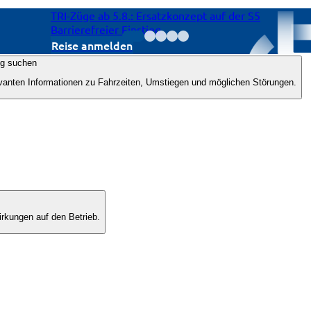
TRI-Züge ab 5.8.: Ersatzkonzept auf der S5
Barrierefreier Einstieg.
Reise anmelden
ng suchen
evanten Informationen zu Fahrzeiten, Umstiegen und möglichen Störungen.
rkungen auf den Betrieb.