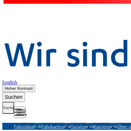
English
Hoher Kontrast
Suchen
Suche
Menü
öffnen
Untermenü
Untermenü
Untermenü
Untermenü
Fahrpläne
Fahrkarten
Service
Karriere
Über 
Fahrpläne
Fahrkarten
Service
Karriere
öffnen
öffnen
öffnen
öffnen