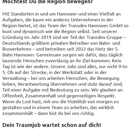
Möchtest Du die Region bewegen?
Mit Standorten in und um Hannover und einer Vielfalt an
Aufgaben, die kaum ein anderes Unternehmen in der
Region bietet, ist das Team der Transdev Hannover GmbH so
bunt und dynamisch wie die Region selbst. Seit unserer
Gründung im Jahr 2019 sind wir Teil der Transdev-Gruppe –
Deutschlands größtem privaten Betreiber von Bahn- und
Busverkehren – und betreiben seit 2022 das Netz der S-
Bahn Hannover. Gemeinsam sorgen wir dafür, dass täglich
tausende Menschen zuverlässig an ihr Ziel kommen. Kein
Tag ist wie der andere. Unsere Jobs sind alles, nur nicht 9-to-
5. Ob auf der Strecke, in der Werkstatt oder in der
Verwaltung – bei uns arbeiten Menschen, die Bewegung
lieben, Verantwortung übernehmen und stolz darauf sind,
Teil einer Aufgabe mit Bedeutung zu sein. Wir glauben an
Offenheit, Zusammenhalt und gegenseitigen Respekt.
Wenn du Lust hast, mit uns die Mobilität von morgen zu
gestalten und in einem Team zu arbeiten, das wirklich
zusammenhält – dann bist du bei uns richtig.
Dein Traumjob wartet schon auf dich!