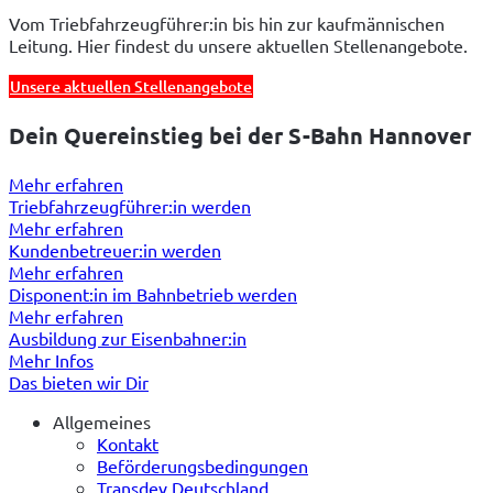
Vom Triebfahrzeugführer:in bis hin zur kaufmännischen 
Leitung. Hier findest du unsere aktuellen Stellenangebote.
Unsere aktuellen Stellenangebote
Dein Quereinstieg bei der S-Bahn Hannover
Mehr erfahren
Triebfahrzeugführer:in werden
Mehr erfahren
Kundenbetreuer:in werden
Mehr erfahren
Disponent:in im Bahnbetrieb werden
Mehr erfahren
Ausbildung zur Eisenbahner:in
Mehr Infos
Das bieten wir Dir
Allgemeines
Kontakt
Beförderungsbedingungen
Transdev Deutschland