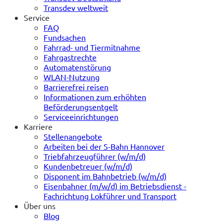
Transdev weltweit
Service
FAQ
Fundsachen
Fahrrad- und Tiermitnahme
Fahrgastrechte
Automatenstörung
WLAN-Nutzung
Barrierefrei reisen
Informationen zum erhöhten
Beförderungsentgelt
Serviceeinrichtungen
Karriere
Stellenangebote
Arbeiten bei der S-Bahn Hannover
Triebfahrzeugführer (w/m/d)
Kundenbetreuer (w/m/d)
Disponent im Bahnbetrieb (w/m/d)
Eisenbahner (m/w/d) im Betriebsdienst -
Fachrichtung Lokführer und Transport
Über uns
Blog