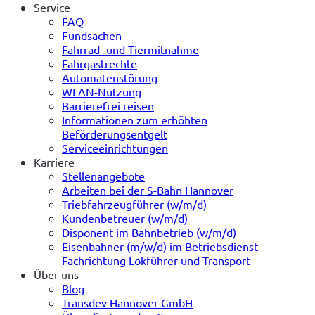
Service
FAQ
Fundsachen
Fahrrad- und Tiermitnahme
Fahrgastrechte
Automatenstörung
WLAN-Nutzung
Barrierefrei reisen
Informationen zum erhöhten
Beförderungsentgelt
Serviceeinrichtungen
Karriere
Stellenangebote
Arbeiten bei der S-Bahn Hannover
Triebfahrzeugführer (w/m/d)
Kundenbetreuer (w/m/d)
Disponent im Bahnbetrieb (w/m/d)
Eisenbahner (m/w/d) im Betriebsdienst -
Fachrichtung Lokführer und Transport
Über uns
Blog
Transdev Hannover GmbH