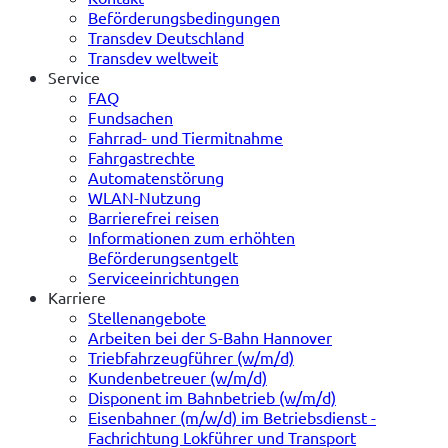
Beförderungsbedingungen
Transdev Deutschland
Transdev weltweit
Service
FAQ
Fundsachen
Fahrrad- und Tiermitnahme
Fahrgastrechte
Automatenstörung
WLAN-Nutzung
Barrierefrei reisen
Informationen zum erhöhten
Beförderungsentgelt
Serviceeinrichtungen
Karriere
Stellenangebote
Arbeiten bei der S-Bahn Hannover
Triebfahrzeugführer (w/m/d)
Kundenbetreuer (w/m/d)
Disponent im Bahnbetrieb (w/m/d)
Eisenbahner (m/w/d) im Betriebsdienst -
Fachrichtung Lokführer und Transport