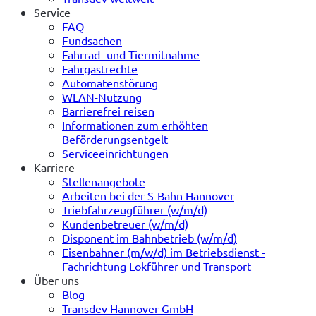
Service
FAQ
Fundsachen
Fahrrad- und Tiermitnahme
Fahrgastrechte
Automatenstörung
WLAN-Nutzung
Barrierefrei reisen
Informationen zum erhöhten
Beförderungsentgelt
Serviceeinrichtungen
Karriere
Stellenangebote
Arbeiten bei der S-Bahn Hannover
Triebfahrzeugführer (w/m/d)
Kundenbetreuer (w/m/d)
Disponent im Bahnbetrieb (w/m/d)
Eisenbahner (m/w/d) im Betriebsdienst -
Fachrichtung Lokführer und Transport
Über uns
Blog
Transdev Hannover GmbH