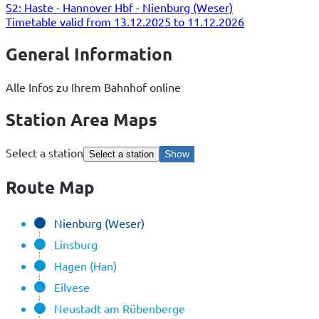
S2: Haste - Hannover Hbf - Nienburg (Weser)
Timetable valid from 13.12.2025 to 11.12.2026
General Information
Alle Infos zu Ihrem Bahnhof online
Station Area Maps
Select a station
Show
Select a station
Route Map
Nienburg (Weser)
Linsburg
Hagen (Han)
Eilvese
Neustadt am Rübenberge