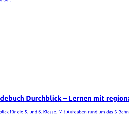
debuch Durchblick – Lernen mit regio
lick für die 5. und 6. Klasse. Mit Aufgaben rund um das S-Bah