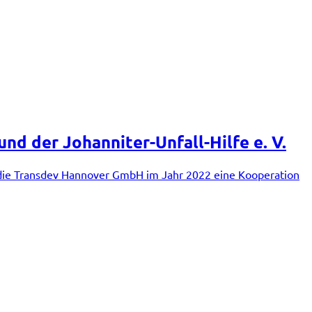
nd der Johanniter-Unfall-Hilfe e. V.
h die Transdev Hannover GmbH im Jahr 2022 eine Kooperation