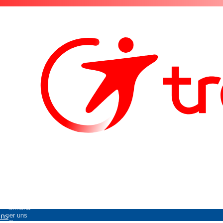
Untermenü
uns
Über uns
öffnen