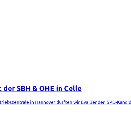
t der SBH & OHE in Celle
Betriebszentrale in Hannover durften wir Eva Bender, SPD-Kandi