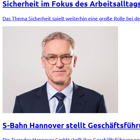
Sicherheit im Fokus des Arbeitsalltag
Das Thema Sicherheit spielt weiterhin eine große Rolle bei d
S-Bahn Hannover stellt Geschäftsführ
Die Transdev Hannover GmbH stellt ihre Geschäftsführung ne