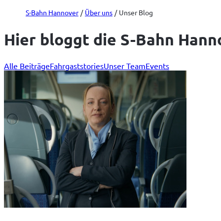
S-Bahn Hannover
Über uns
Unser Blog
Hier bloggt die S-Bahn Hann
Alle Beiträge
Fahrgaststories
Unser Team
Events