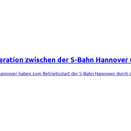
peration zwischen der S-Bahn Hannover u
in Hannover haben zum Betriebsstart der S-Bahn Hannover durc