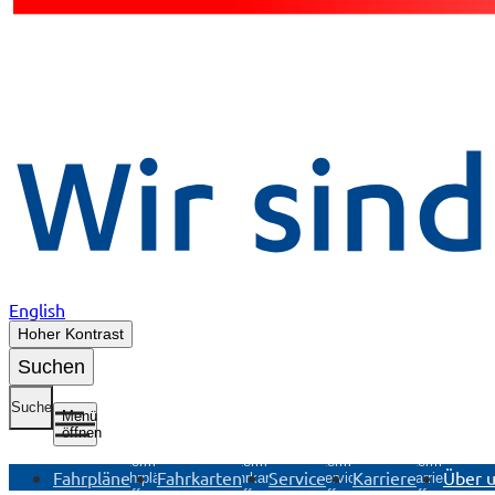
English
Hoher Kontrast
Suchen
Suche
Menü
öffnen
Untermenü
Untermenü
Untermenü
Untermenü
Fahrpläne
Fahrkarten
Service
Karriere
Über 
Fahrpläne
Fahrkarten
Service
Karriere
öffnen
öffnen
öffnen
öffnen