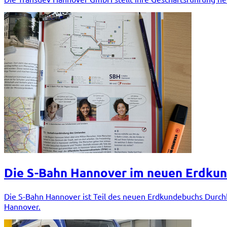
Die S-Bahn Hannover im neuen Erdkun
Die S-Bahn Hannover ist Teil des neuen Erdkundebuchs Durchb
Hannover.