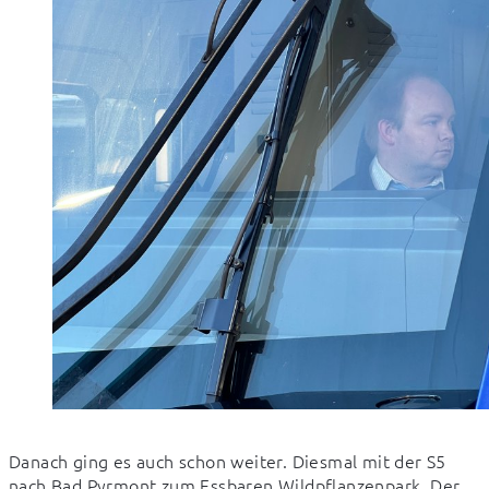
Danach ging es auch schon weiter. Diesmal mit der S5 
nach Bad Pyrmont zum Essbaren Wildpflanzenpark. Der 