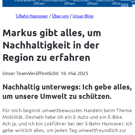
Über
uns
öffnen
öffnen
öffnen
öffnen
öff
S-Bahn Hannover
Über uns
Unser Blog
Markus gibt alles, um
Nachhaltigkeit in der
Region zu erfahren
Unser Team
Veröffentlicht: 16. Mai 2025
Nachhaltig unterwegs: Ich gebe alles,
um unsere Umwelt zu schützen.
Für mich beginnt umweltbewusstes Handeln beim Thema 
Mobilität. Deshalb habe ich ein E-Auto und ein E-Bike. 
Ach ja, und ich bin Lokführer bei der S-Bahn Hannover. Ich 
gebe wirklich alles, um jeden Tag umweltfreundlich zur 