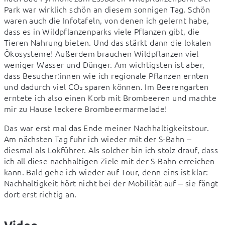
Park war wirklich schön an diesem sonnigen Tag. Schön 
waren auch die Infotafeln, von denen ich gelernt habe, 
dass es in Wildpflanzenparks viele Pflanzen gibt, die 
Tieren Nahrung bieten. Und das stärkt dann die lokalen 
Ökosysteme! Außerdem brauchen Wildpflanzen viel 
weniger Wasser und Dünger. Am wichtigsten ist aber, 
dass Besucher:innen wie ich regionale Pflanzen ernten 
und dadurch viel CO₂ sparen können. Im Beerengarten 
erntete ich also einen Korb mit Brombeeren und machte 
mir zu Hause leckere Brombeermarmelade!
Das war erst mal das Ende meiner Nachhaltigkeitstour. 
Am nächsten Tag fuhr ich wieder mit der S-Bahn ‒ 
diesmal als Lokführer. Als solcher bin ich stolz drauf, dass 
ich all diese nachhaltigen Ziele mit der S-Bahn erreichen 
kann. Bald gehe ich wieder auf Tour, denn eins ist klar: 
Nachhaltigkeit hört nicht bei der Mobilität auf ‒ sie fängt 
dort erst richtig an. 