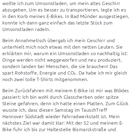
wollte ich zum Umsonstladen, um mein altes Geschirr 
abzugeben. Um es besser zu transportieren, legte ich es 
in den Korb meines E-Bikes. In Bad Münder ausgestiegen, 
konnte ich dann ganz einfach das letzte Stück zum 
Umsonstladen radeln.
Beim Annahmetisch übergab ich mein Geschirr und 
unterhielt mich noch etwas mit den netten Leuten. Sie 
erklärten mir, warum ein Umsonstladen so nachhaltig ist: 
Dinge werden nicht weggeworfen und neu produziert, 
sondern landen bei Menschen, die sie brauchen! Das 
spart Rohstoffe, Energie und CO₂. Da habe ich mir gleich 
noch zwei tolle T-Shirts mitgenommen.
Beim Zurückfahren mit meinem E-Bike ist mir was Blödes 
passiert: Ich bin wohl durch Glasscherben oder spitze 
Steine gefahren, denn ich hatte einen Platten. Zum Glück 
wusste ich, dass diesen Samstag im TauschTreff 
Hannover Südstadt wieder Fahrradwerkstatt ist. Mein 
nächstes Ziel war damit klar: Mit der S2 und meinem E-
Bike fuhr ich bis zur Haltestelle Bismarckstraße und 