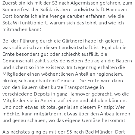
Zuerst bin ich mit der S3 nach Algermissen gefahren, zum 
Sommerfest der Solidarischen Landwirtschaft Hannover. 
Dort konnte ich eine Menge darüber erfahren, wie die 
SoLaWi funktioniert, warum sich das lohnt und wie ich 
mitmachen kann:
Bei der Führung durch die Gärtnerei habe ich gelernt, 
was solidarisch an dieser Landwirtschaft ist: Egal ob die 
Ernte besonders gut oder schlecht ausfällt, die 
Gemeinschaft zahlt stets denselben Betrag an die Bauern 
und sichert so ihre Existenz. Im Gegenzug erhalten die 
Mitglieder einen wöchentlichen Anteil an regionalem, 
ökologisch angebautem Gemüse. Die Ernte wird dann 
von den Bauern über kurze Transportwege in 
verschiedene Depots in ganz Hannover gebracht, wo die 
Mitglieder sie in Anteile aufteilen und abholen können. 
Und noch etwas ist total genial an diesem Prinzip: Wer 
möchte, kann mitgärtnern, etwas über den Anbau lernen 
und genau schauen, wo das eigene Gemüse herkommt.
Als nächstes ging es mit der S5 nach Bad Münder. Dort 