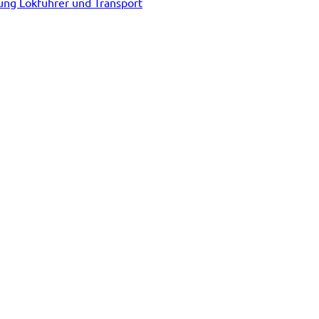
tung Lokführer und Transport