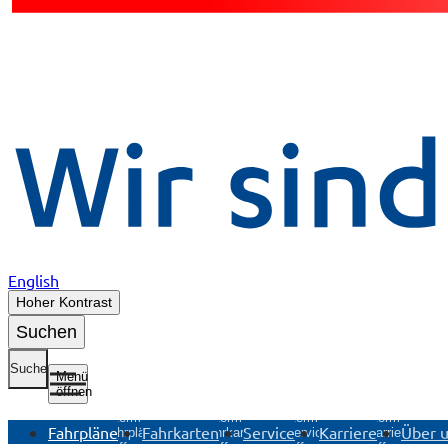
English
Hoher Kontrast
Suchen
Suche
Menü
öffnen
Untermenü
Untermenü
Untermenü
Untermenü
Fahrpläne
Fahrkarten
Service
Karriere
Über 
Fahrpläne
Fahrkarten
Service
Karriere
öffnen
öffnen
öffnen
öffnen