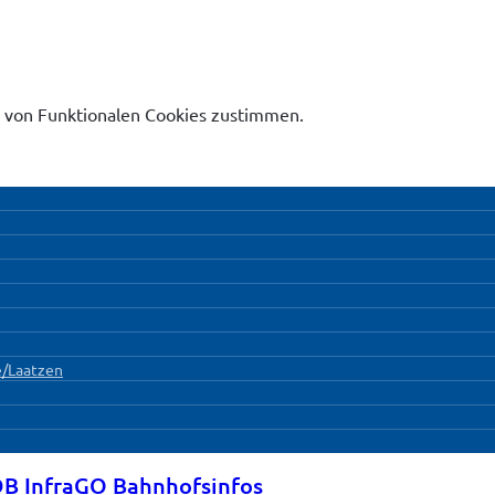
 von Funktionalen Cookies zustimmen.
/Laatzen
B InfraGO Bahnhofsinfos