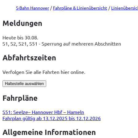
S-Bahn Hannover
Fahrpläne & Linienübersicht
Linienübersic
Meldungen
Heute bis 30.08.
S1, S2, S21, S51 - Sperrung auf mehreren Abschnitten
Abfahrtszeiten
Verfolgen Sie alle Fahrten hier online.
Haltestelle auswählen
Fahrpläne
S51: Seelze– Hannover Hbf – Hameln
Fahrplan gültig ab 13.12.2025 bis 12.12.2026
Allgemeine Informationen