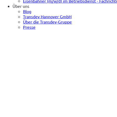
Eisenbahner (m/w/d) im Betriebsdienst - Fachrich
Über uns
Blog
Transdev Hannover GmbH
Über die Transdev-Gruppe
Presse