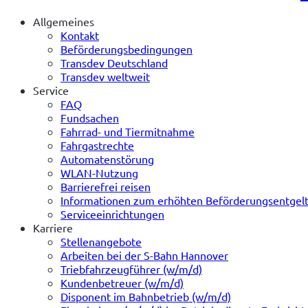
Allgemeines
Kontakt
Beförderungsbedingungen
Transdev Deutschland
Transdev weltweit
Service
FAQ
Fundsachen
Fahrrad- und Tiermitnahme
Fahrgastrechte
Automatenstörung
WLAN-Nutzung
Barrierefrei reisen
Informationen zum erhöhten Beförderungsentgel
Serviceeinrichtungen
Karriere
Stellenangebote
Arbeiten bei der S-Bahn Hannover
Triebfahrzeugführer (w/m/d)
Kundenbetreuer (w/m/d)
Disponent im Bahnbetrieb (w/m/d)