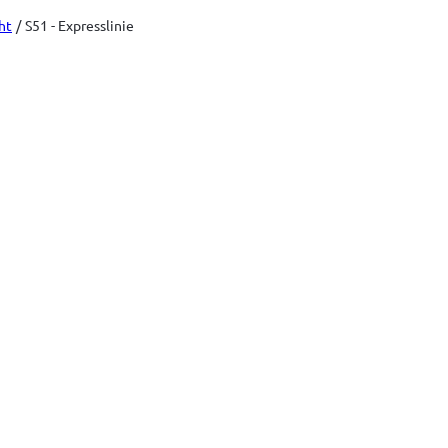
ht
S51 - Expresslinie