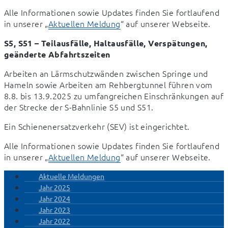
Alle Informationen sowie Updates finden Sie fortlaufend 
in unserer „
Aktuellen Meldung
“ auf unserer Webseite.
S5, S51 – Teilausfälle, Haltausfälle, Verspätungen, 
geänderte Abfahrtszeiten
Arbeiten an Lärmschutzwänden zwischen Springe und 
Hameln sowie Arbeiten am Rehbergtunnel führen vom 
8.8. bis 13.9.2025 zu umfangreichen Einschränkungen auf 
der Strecke der S-Bahnlinie S5 und S51.
Ein Schienenersatzverkehr (SEV) ist eingerichtet.
Alle Informationen sowie Updates finden Sie fortlaufend 
in unserer „
Aktuellen Meldung
“ auf unserer Webseite.
Aktuelle Meldungen
Jahr 2025
Jahr 2024
Jahr 2023
Jahr 2022