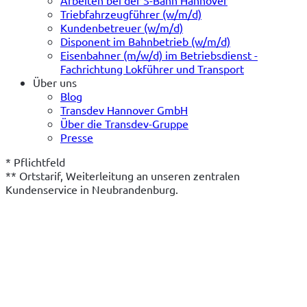
Arbeiten bei der S-Bahn Hannover
Triebfahrzeugführer (w/m/d)
Kundenbetreuer (w/m/d)
Disponent im Bahnbetrieb (w/m/d)
Eisenbahner (m/w/d) im Betriebsdienst -
Fachrichtung Lokführer und Transport
Über uns
Blog
Transdev Hannover GmbH
Über die Transdev-Gruppe
Presse
* Pflichtfeld
** Ortstarif, Weiterleitung an unseren zentralen 
Kundenservice in Neubrandenburg.