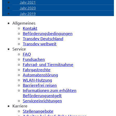
Jahr 2021
Jahr 2020
Jahr 2019
Allgemeines
Kontakt
Beförderungsbedingungen
Transdev Deutschland
Transdev weltweit
Service
FAQ
Fundsachen
Fahrrad- und Tiermitnahme
Fahrgastrechte
Automatenstörung
WLAN-Nutzung
Barrierefrei reisen
Informationen zum erhöhten
Beförderungsentgelt
Serviceeinrichtungen
Karriere
Stellenangebote