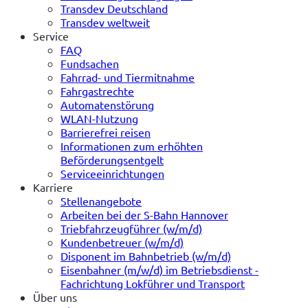
Transdev Deutschland
Transdev weltweit
Service
FAQ
Fundsachen
Fahrrad- und Tiermitnahme
Fahrgastrechte
Automatenstörung
WLAN-Nutzung
Barrierefrei reisen
Informationen zum erhöhten
Beförderungsentgelt
Serviceeinrichtungen
Karriere
Stellenangebote
Arbeiten bei der S-Bahn Hannover
Triebfahrzeugführer (w/m/d)
Kundenbetreuer (w/m/d)
Disponent im Bahnbetrieb (w/m/d)
Eisenbahner (m/w/d) im Betriebsdienst -
Fachrichtung Lokführer und Transport
Über uns