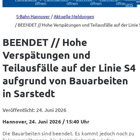
Über
uns
öffnen
öffnen
öffnen
öffnen
öff
S-Bahn Hannover
Aktuelle Meldungen
BEENDET // Hohe Verspätungen und Teilausfälle auf der Linie 
BEENDET // Hohe
Verspätungen und
Teilausfälle auf der Linie S4
aufgrund von Bauarbeiten
in Sarstedt
Veröffentlicht: 24. Juni 2026
Hannover, 24. Juni 2026 / 15:40 Uhr
Die Bauarbeiten sind beendet. Es kommt jedoch noch zu 