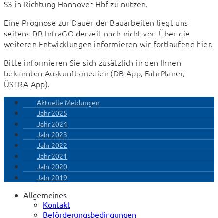
S3 in Richtung Hannover Hbf zu nutzen.
Eine Prognose zur Dauer der Bauarbeiten liegt uns 
seitens DB InfraGO derzeit noch nicht vor. Über die 
weiteren Entwicklungen informieren wir fortlaufend hier.
Bitte informieren Sie sich zusätzlich in den Ihnen 
bekannten Auskunftsmedien (DB-App, FahrPlaner, 
ÜSTRA-App).
Aktuelle Meldungen
Jahr 2025
Jahr 2024
Jahr 2023
Jahr 2022
Jahr 2021
Jahr 2020
Jahr 2019
Allgemeines
Kontakt
Beförderungsbedingungen