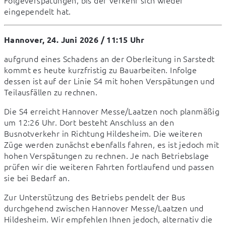
Folgeverspätungen, bis der Verkehr sich wieder 
eingependelt hat.
Hannover, 24. Juni 2026 / 11:15 Uhr
aufgrund eines Schadens an der Oberleitung in Sarstedt 
kommt es heute kurzfristig zu Bauarbeiten. Infolge 
dessen ist auf der Linie S4 mit hohen Verspätungen und 
Teilausfällen zu rechnen.
Die S4 erreicht Hannover Messe/Laatzen noch planmäßig 
um 12:26 Uhr. Dort besteht Anschluss an den 
Busnotverkehr in Richtung Hildesheim. Die weiteren 
Züge werden zunächst ebenfalls fahren, es ist jedoch mit 
hohen Verspätungen zu rechnen. Je nach Betriebslage 
prüfen wir die weiteren Fahrten fortlaufend und passen 
sie bei Bedarf an.
Zur Unterstützung des Betriebs pendelt der Bus 
durchgehend zwischen Hannover Messe/Laatzen und 
Hildesheim. Wir empfehlen Ihnen jedoch, alternativ die 