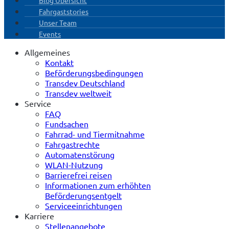
Fahrgaststories
Unser Team
Events
Allgemeines
Kontakt
Beförderungsbedingungen
Transdev Deutschland
Transdev weltweit
Service
FAQ
Fundsachen
Fahrrad- und Tiermitnahme
Fahrgastrechte
Automatenstörung
WLAN-Nutzung
Barrierefrei reisen
Informationen zum erhöhten
Beförderungsentgelt
Serviceeinrichtungen
Karriere
Stellenangebote