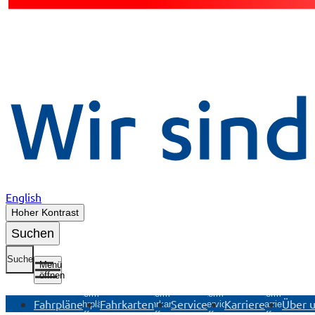
English
Hoher Kontrast
Suchen
Suche
Menü
öffnen
Untermenü
Untermenü
Untermenü
Untermenü
Fahrpläne
Fahrkarten
Service
Karriere
Über 
Fahrpläne
Fahrkarten
Service
Karriere
öffnen
öffnen
öffnen
öffnen