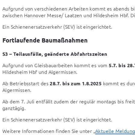
Aufgrund von verschiedenen Arbeiten kommt es abends bis 
zwischen Hannover Messe/ Laatzen und Hildesheim Hbf. Dies
Ein Schienenersatzverkehr (SEV) ist eingerichtet.
Fortlaufende Baumaßnahmen
S3 – Teilausfälle, geänderte Abfahrtszeiten
Aufgrund von Gleisbauarbeiten kommt es vom 
5.7. bis 28
Hildesheim Hbf und Algermissen.
Ab Betriebsstart des 
 kommt es durc
28.7. bis zum 1.8.2025
Algermissen.
Ab dem 7. Juli entfällt zudem der regulär montags bis frei
ganztägig.
Ein Schienenersatzverkehr (SEV) ist eingerichtet.
Weitere Informationen finden Sie unter „
Aktuelle Meldun