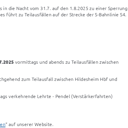
in die Nacht vom 31.7. auf den 1.8.2025 zu einer Sperrung 
 führt zu Teilausfällen auf der Strecke der S-Bahnlinie S4.
 vormittags und abends zu Teilausfällen zwischen 
.7.2025
hgehend zum Teilausfall zwischen Hildesheim Hbf und 
tags verkehrende Lehrte - Pendel (Verstärkerfahrten) 
gen
“ auf unserer Website.