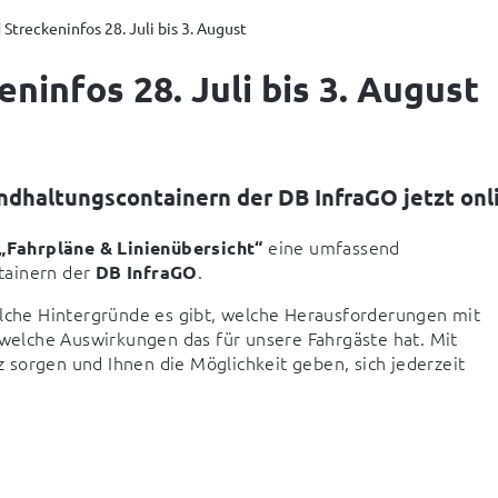
Streckeninfos 28. Juli bis 3. August
ninfos 28. Juli bis 3. August
ndhaltungscontainern der DB InfraGO jetzt onl
 eine umfassend 
„Fahrpläne & Linienübersicht“
ainern der 
.
DB InfraGO
elche Hintergründe es gibt, welche Herausforderungen mit 
elche Auswirkungen das für unsere Fahrgäste hat. Mit 
sorgen und Ihnen die Möglichkeit geben, sich jederzeit 