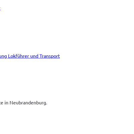
t
tung Lokführer und Transport
ice in Neubrandenburg.