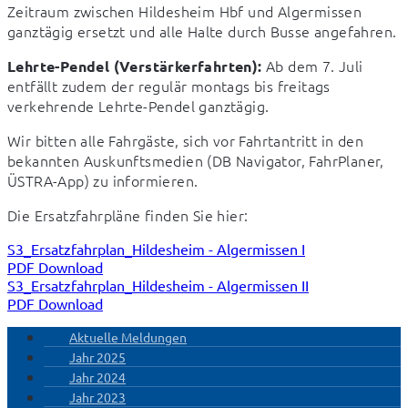
Zeitraum zwischen Hildesheim Hbf und Algermissen 
ganztägig ersetzt und alle Halte durch Busse angefahren.
 Ab dem 7. Juli 
Lehrte-Pendel (Verstärkerfahrten):
entfällt zudem der regulär montags bis freitags 
verkehrende Lehrte-Pendel ganztägig.
Wir bitten alle Fahrgäste, sich vor Fahrtantritt in den 
bekannten Auskunftsmedien (DB Navigator, FahrPlaner, 
ÜSTRA-App) zu informieren.
Die Ersatzfahrpläne finden Sie hier:
S3_Ersatzfahrplan_Hildesheim - Algermissen I
PDF Download
S3_Ersatzfahrplan_Hildesheim - Algermissen II
PDF Download
Aktuelle Meldungen
Jahr 2025
Jahr 2024
Jahr 2023