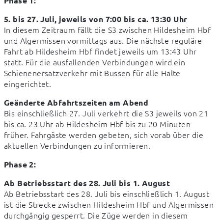
Phase 1:
5. bis 27. Juli, jeweils von 7:00 bis ca. 13:30 Uhr
In diesem Zeitraum fällt die S3 zwischen Hildesheim Hbf 
und Algermissen vormittags aus. Die nächste reguläre 
Fahrt ab Hildesheim Hbf findet jeweils um 13:43 Uhr 
statt. Für die ausfallenden Verbindungen wird ein 
Schienenersatzverkehr mit Bussen für alle Halte 
eingerichtet.
Geänderte Abfahrtszeiten am Abend
Bis einschließlich 27. Juli verkehrt die S3 jeweils von 21 
bis ca. 23 Uhr ab Hildesheim Hbf bis zu 20 Minuten 
früher. Fahrgäste werden gebeten, sich vorab über die 
aktuellen Verbindungen zu informieren.
Phase 2:
Ab Betriebsstart des 28. Juli bis 1. August
Ab Betriebsstart des 28. Juli bis einschließlich 1. August 
ist die Strecke zwischen Hildesheim Hbf und Algermissen 
durchgängig gesperrt. Die Züge werden in diesem 