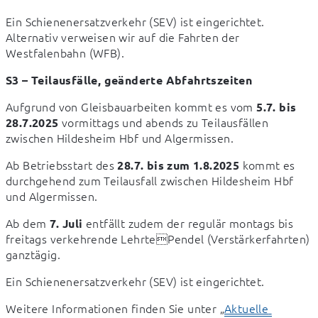
Ein Schienenersatzverkehr (SEV) ist eingerichtet. 
Alternativ verweisen wir auf die Fahrten der 
Westfalenbahn (WFB).
S3 – Teilausfälle, geänderte Abfahrtszeiten
Aufgrund von Gleisbauarbeiten kommt es vom 
5.7. bis 
 vormittags und abends zu Teilausfällen 
28.7.2025
zwischen Hildesheim Hbf und Algermissen.
Ab Betriebsstart des 
 kommt es 
28.7. bis zum 1.8.2025
durchgehend zum Teilausfall zwischen Hildesheim Hbf 
und Algermissen.
Ab dem 
 entfällt zudem der regulär montags bis 
7. Juli
freitags verkehrende LehrtePendel (Verstärkerfahrten) 
ganztägig.
Ein Schienenersatzverkehr (SEV) ist eingerichtet.
Weitere Informationen finden Sie unter „
Aktuelle 