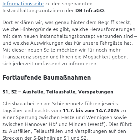
Informationsseite
 zu den sogenannten 
Instandhaltungscontainern der 
.
DB InfraGO
Dort erklären wir, was genau hinter dem Begriff steckt, 
welche Hintergründe es gibt, welche Herausforderungen 
mit dem neuen Instandhaltungskonzept verbunden sind – 
und welche Auswirkungen das für unsere Fahrgäste hat. 
Mit dieser neuen Seite möchten wir für noch mehr 
Transparenz sorgen und Ihnen die Möglichkeit geben, 
sich jederzeit umfassend zu informieren.
Fortlaufende Baumaßnahmen
S1, S2 – Ausfälle, Teilausfälle, Verspätungen
Gleisbauarbeiten am Schienennetz führen jeweils 
tagsüber und nachts vom 
 zu 
11.7. bis zum 14.7.2025
einer Sperrung zwischen Haste und Wennigsen sowie 
zwischen Hannover Hbf und Minden (Westf). Dies führt 
zu Ausfällen, Teilausfällen und Verspätungen auf den 
Strecken der S-Bahnlinien S1 und S2.