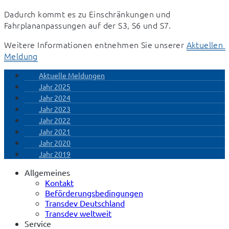
Dadurch kommt es zu Einschränkungen und 
Fahrplananpassungen auf der S3, S6 und S7.
Weitere Informationen entnehmen Sie unserer 
Aktuellen 
Meldung
Aktuelle Meldungen
Jahr 2025
Jahr 2024
Jahr 2023
Jahr 2022
Jahr 2021
Jahr 2020
Jahr 2019
Allgemeines
Kontakt
Beförderungsbedingungen
Transdev Deutschland
Transdev weltweit
Service