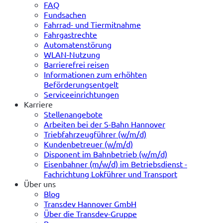
FAQ
Fundsachen
Fahrrad- und Tiermitnahme
Fahrgastrechte
Automatenstörung
WLAN-Nutzung
Barrierefrei reisen
Informationen zum erhöhten
Beförderungsentgelt
Serviceeinrichtungen
Karriere
Stellenangebote
Arbeiten bei der S-Bahn Hannover
Triebfahrzeugführer (w/m/d)
Kundenbetreuer (w/m/d)
Disponent im Bahnbetrieb (w/m/d)
Eisenbahner (m/w/d) im Betriebsdienst -
Fachrichtung Lokführer und Transport
Über uns
Blog
Transdev Hannover GmbH
Über die Transdev-Gruppe