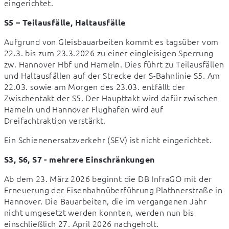
eingerichtet.
S5 – Teilausfälle, Haltausfälle
Aufgrund von Gleisbauarbeiten kommt es tagsüber vom 
22.3. bis zum 23.3.2026 zu einer eingleisigen Sperrung 
zw. Hannover Hbf und Hameln. Dies führt zu Teilausfällen 
und Haltausfällen auf der Strecke der S-Bahnlinie S5. Am 
22.03. sowie am Morgen des 23.03. entfällt der 
Zwischentakt der S5. Der Haupttakt wird dafür zwischen 
Hameln und Hannover Flughafen wird auf 
Dreifachtraktion verstärkt.
Ein Schienenersatzverkehr (SEV) ist nicht eingerichtet.
S3, S6, S7 - mehrere Einschränkungen
Ab dem 23. März 2026 beginnt die DB InfraGO mit der 
Erneuerung der Eisenbahnüberführung Plathnerstraße in 
Hannover. Die Bauarbeiten, die im vergangenen Jahr 
nicht umgesetzt werden konnten, werden nun bis 
einschließlich 27. April 2026 nachgeholt.