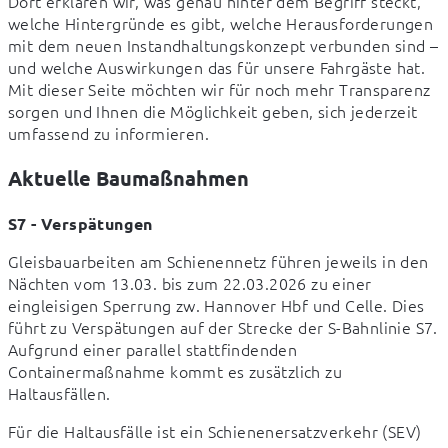
Dort erklären wir, was genau hinter dem Begriff steckt, 
welche Hintergründe es gibt, welche Herausforderungen 
mit dem neuen Instandhaltungskonzept verbunden sind – 
und welche Auswirkungen das für unsere Fahrgäste hat. 
Mit dieser Seite möchten wir für noch mehr Transparenz 
sorgen und Ihnen die Möglichkeit geben, sich jederzeit 
umfassend zu informieren.
Aktuelle Baumaßnahmen
S7 - Verspätungen
Gleisbauarbeiten am Schienennetz führen jeweils in den 
Nächten vom 13.03. bis zum 22.03.2026 zu einer 
eingleisigen Sperrung zw. Hannover Hbf und Celle. Dies 
führt zu Verspätungen auf der Strecke der S-Bahnlinie S7. 
Aufgrund einer parallel stattfindenden 
Containermaßnahme kommt es zusätzlich zu 
Haltausfällen.
Für die Haltausfälle ist ein Schienenersatzverkehr (SEV) 