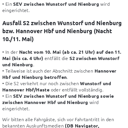
• Ein 
 wird 
SEV zwischen Wunstorf und Nienburg
eingerichtet.
Ausfall S2 zwischen Wunstorf und Nienburg
bzw. Hannover Hbf und Nienburg (Nacht
10./11. Mai)
• In der 
Nacht vom 10. Mai (ab ca. 21 Uhr) auf den 11. 
 entfällt die 
Mai (bis ca. 4 Uhr)
S2 zwischen Wunstorf 
.

und Nienburg
• Teilweise ist auch der Abschnitt zwischen 
Hannover 
.

Hbf und Nienburg betroffen
• Die S2 verkehrt nur noch zwischen 
Wunstorf und 
 oder entfällt vollständig.

Hannover Hbf/Haste
• Ein 
SEV zwischen Wunstorf und Nienburg sowie 
 wird 
zwischen Hannover Hbf und Nienburg
eingerichtet.
Wir bitten alle Fahrgäste, sich vor Fahrtantritt in den 
bekannten Auskunftsmedien 
(DB Navigator, 