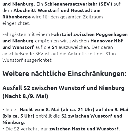
. Ein 
 auf 
und Nienburg
Schienenersatzverkehr (SEV)
dem 
Abschnitt Wunstorf und Neustadt am 
 wird für den gesamten Zeitraum 
Rübenberge
eingerichtet.
Fahrgästen mit einem 
Fahrtziel zwischen Poggenhagen 
 empfehlen wir, zwischen 
und Nienburg
Hannover Hbf 
 auf die 
 auszuweichen. Der daran 
und Wunstorf
S1
anschließende SEV ist auf die Ankunftszeit der S1 in 
Wunstorf ausgerichtet.
Weitere nächtliche Einschränkungen:
Ausfall S2 zwischen Wunstorf und Nienburg
(Nacht 8./9. Mai)
• In der 
Nacht vom 8. Mai (ab ca. 21 Uhr) auf den 9. Mai 
 entfällt die 
(bis ca. 5 Uhr)
S2 zwischen Wunstorf und 
.

Nienburg
• Die S2 verkehrt nur 
.

zwischen Haste und Wunstorf