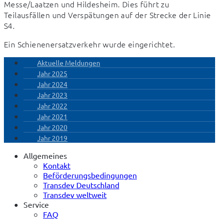
Messe/Laatzen und Hildesheim. Dies führt zu 
Teilausfällen und Verspätungen auf der Strecke der Linie 
S4.
Ein Schienenersatzverkehr wurde eingerichtet.
Aktuelle Meldungen
Jahr 2025
Jahr 2024
Jahr 2023
Jahr 2022
Jahr 2021
Jahr 2020
Jahr 2019
Allgemeines
Kontakt
Beförderungsbedingungen
Transdev Deutschland
Transdev weltweit
Service
FAQ