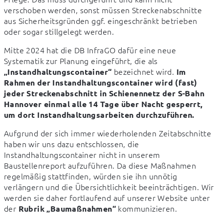
verschoben werden, sonst müssen Streckenabschnitte 
aus Sicherheitsgründen ggf. eingeschränkt betrieben 
oder sogar stillgelegt werden.
Mitte 2024 hat die DB InfraGO dafür eine neue 
Systematik zur Planung eingeführt, die als 
 bezeichnet wird. 
„Instandhaltungscontainer“
Im 
Rahmen der Instandhaltungscontainer wird (fast) 
jeder Streckenabschnitt in Schienennetz der S-Bahn 
Hannover einmal alle 14 Tage über Nacht gesperrt, 
um dort Instandhaltungsarbeiten durchzuführen.
Aufgrund der sich immer wiederholenden Zeitabschnitte 
haben wir uns dazu entschlossen, die 
Instandhaltungscontainer nicht in unserem 
Baustellenreport aufzuführen. Da diese Maßnahmen 
regelmäßig stattfinden, würden sie ihn unnötig 
verlängern und die Übersichtlichkeit beeinträchtigen. Wir 
werden sie daher fortlaufend auf unserer Website unter 
der 
 kommunizieren.
Rubrik „Baumaßnahmen“