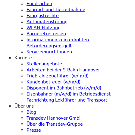
Fundsachen
Fahrrad- und Tiermitnahme
Fahrgastrechte
Automatenstörung
WLAN-Nutzung
Barrierefrei reisen
Informationen zum erhöhten
Beförderungsentgelt
Serviceeinrichtungen
Karriere
Stellenangebote
Arbeiten bei der S-Bahn Hannover
Triebfahrzeugführer (w/m/d)
Kundenbetreuer (w/m/d)
Disponent im Bahnbetrieb (w/m/d)
Eisenbahner (m/w/d) im Betriebsdienst -
Fachrichtung Lokführer und Transport
Über uns
Blog
Transdev Hannover GmbH
Über die Transdev-Gruppe
Presse