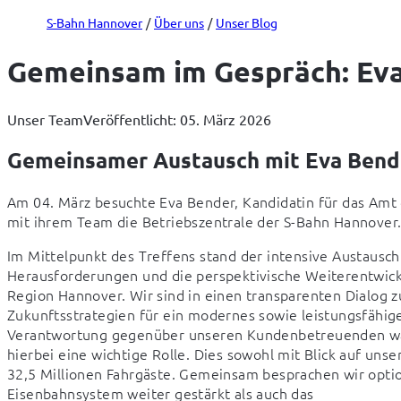
S-Bahn Hannover
Über uns
Unser Blog
Gemeinsam im Gespräch: Eva
Unser Team
Veröffentlicht: 05. März 2026
Gemeinsamer Austausch mit Eva Bend
Am 04. März besuchte Eva Bender, Kandidatin für das Amt
mit ihrem Team die Betriebszentrale der S-Bahn Hannover
Im Mittelpunkt des Treffens stand der intensive Austausch 
Herausforderungen und die perspektivische Weiterentwick
Region Hannover. Wir sind in einen transparenten Dialog zu
Zukunftsstrategien für ein modernes sowie leistungsfäh
Verantwortung gegenüber unseren Kundenbetreuenden war T
hierbei eine wichtige Rolle. Dies sowohl mit Blick auf uns
32,5 Millionen Fahrgäste. Gemeinsam besprachen wir option
Eisenbahnsystem weiter gestärkt als auch das 
