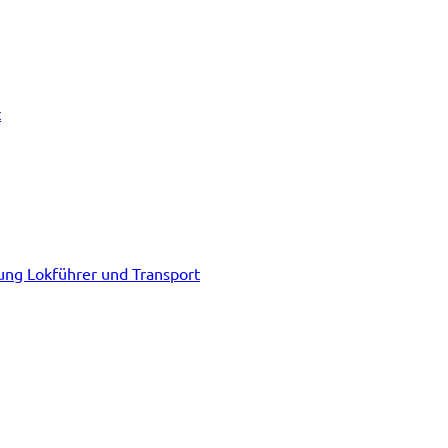
t
tung Lokführer und Transport