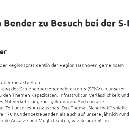
 Bender zu Besuch bei der S
er
 der Regionspräsidentin der Region Hannover, gemeinsam 
.
über die aktuellen 

lung des Schienenpersonennahverkehrs (SPNV) in unserer 
 den Themen Kapazitäten, Infrastruktur, Verlässlichkeit und 
iges Nahverkehrsangebot gekommen. Auch unsere 
eil unseres Austausches. Das Thema „Sicherheit“ spielte 
ere 170 Kundenbetreuenden als auch auf unsere jährlich rund
ale Ansätze und Möglichkeiten, wie Sicherheit im 