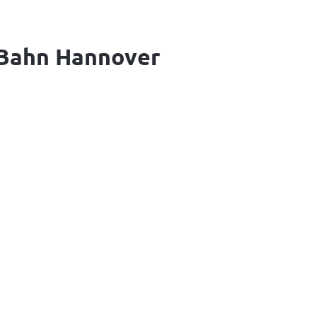
‑Bahn Hannover
 
 