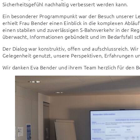
Sicherheitsgefühl nachhaltig verbessert werden kann.
Ein besonderer Programmpunkt war der Besuch unserer Leit
erhielt Frau Bender einen Einblick in die komplexen Abläuf
einen stabilen und zuverlässigen S-Bahnverkehr in der Re
überwacht, Informationen gebündelt und im Bedarfsfall sc
Der Dialog war konstruktiv, offen und aufschlussreich. Wir
Gelegenheit genutzt, unsere Perspektiven, Erfahrungen u
Wir danken Eva Bender und ihrem Team herzlich für den 