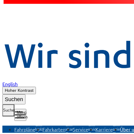
English
Hoher Kontrast
Suchen
Suche
Menü
öffnen
Untermenü
Untermenü
Untermenü
Untermenü
Fahrpläne
Fahrkarten
Service
Karriere
Über 
Fahrpläne
Fahrkarten
Service
Karriere
öffnen
öffnen
öffnen
öffnen