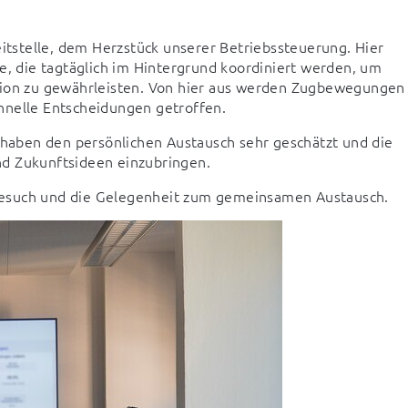
stelle, dem Herzstück unserer Betriebssteuerung. Hier 
e, die tagtäglich im Hintergrund koordiniert werden, um 
gion zu gewährleisten. Von hier aus werden Zugbewegungen 
hnelle Entscheidungen getroffen.
 haben den persönlichen Austausch sehr geschätzt und die 
nd Zukunftsideen einzubringen.
Besuch und die Gelegenheit zum gemeinsamen Austausch.