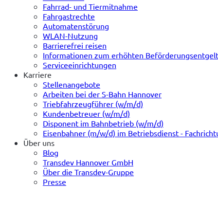
Fahrrad- und Tiermitnahme
Fahrgastrechte
Automatenstörung
WLAN-Nutzung
Barrierefrei reisen
Informationen zum erhöhten Beförderungsentgel
Serviceeinrichtungen
Karriere
Stellenangebote
Arbeiten bei der S-Bahn Hannover
Triebfahrzeugführer (w/m/d)
Kundenbetreuer (w/m/d)
Disponent im Bahnbetrieb (w/m/d)
Eisenbahner (m/w/d) im Betriebsdienst - Fachrich
Über uns
Blog
Transdev Hannover GmbH
Über die Transdev-Gruppe
Presse