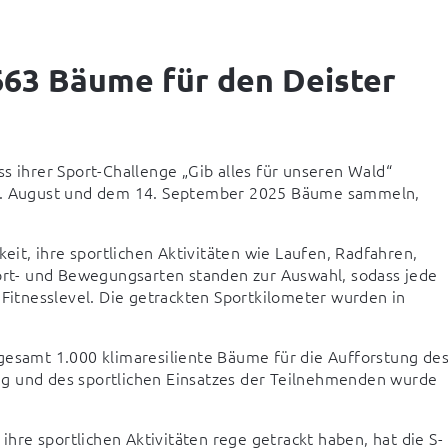
663 Bäume für den Deister
s ihrer Sport-Challenge „Gib alles für unseren Wald“ 
. August und dem 14. September 2025 Bäume sammeln, 
t, ihre sportlichen Aktivitäten wie Laufen, Radfahren, 
t- und Bewegungsarten standen zur Auswahl, sodass jede 
tnesslevel. Die getrackten Sportkilometer wurden in 
gesamt 1.000 klimaresiliente Bäume für die Aufforstung des
g und des sportlichen Einsatzes der Teilnehmenden wurde 
re sportlichen Aktivitäten rege getrackt haben, hat die S-