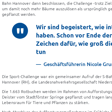
Bahn Hannover dann beschlossen, die Challenge -trotz Ziele
um damit noch mehr Bäume auszulösen als ursprünglich ge
gepflanzt werden.
Wir sind begeistert, wie i
haben. Schon vor Ende der
Zeichen dafür, wie groß d
tun
Geschäftsführerin Nicole Gr
Die Sport-Challenge war ein gemeinsamer Aufruf der S-Ba
Hannover (RH), die Landesnahverkehrsgesellschaft Nieder
Die 1.663 Rotbuchen werden im Rahmen von Aufforstungs
Deister vom Stadtförster Springe gepflanzt und tragen lang
Lebensraum für Tiere und Pflanzen zu stärken.
Nach Abschluss der Aufforstungsmaßnahmen im Frühjahr 20