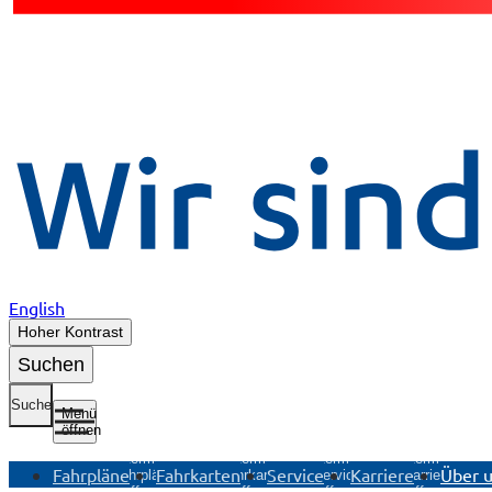
English
Hoher Kontrast
Suchen
Suche
Menü
öffnen
Untermenü
Untermenü
Untermenü
Untermenü
Fahrpläne
Fahrkarten
Service
Karriere
Über 
Fahrpläne
Fahrkarten
Service
Karriere
öffnen
öffnen
öffnen
öffnen