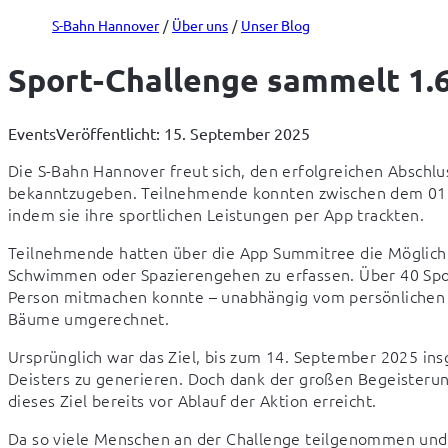
S-Bahn Hannover
Über uns
Unser Blog
Sport-Challenge sammelt 1.
Events
Veröffentlicht: 15. September 2025
Die S-Bahn Hannover freut sich, den erfolgreichen Abschlus
bekanntzugeben. Teilnehmende konnten zwischen dem 01
indem sie ihre sportlichen Leistungen per App trackten.
Teilnehmende hatten über die App Summitree die Möglichkei
Schwimmen oder Spazierengehen zu erfassen. Über 40 Spor
Person mitmachen konnte – unabhängig vom persönlichen Fi
Bäume umgerechnet.
Ursprünglich war das Ziel, bis zum 14. September 2025 ins
Deisters zu generieren. Doch dank der großen Begeisterun
dieses Ziel bereits vor Ablauf der Aktion erreicht.
Da so viele Menschen an der Challenge teilgenommen und ih