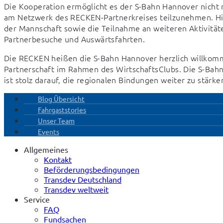
Die Kooperation ermöglicht es der S-Bahn Hannover nicht n
am Netzwerk des RECKEN-Partnerkreises teilzunehmen. Hie
der Mannschaft sowie die Teilnahme an weiteren Aktivität
Partnerbesuche und Auswärtsfahrten.
Die RECKEN heißen die S-Bahn Hannover herzlich willkommen
Partnerschaft im Rahmen des WirtschaftsClubs. Die S-Bah
ist stolz darauf, die regionalen Bindungen weiter zu stär
Blog Übersicht
Fahrgaststories
Unser Team
Events
Allgemeines
Kontakt
Beförderungsbedingungen
Transdev Deutschland
Transdev weltweit
Service
FAQ
Fundsachen