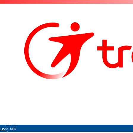
Untermenü
uns
Über uns
öffnen