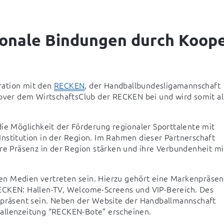
ionale Bindungen durch Koop
ation mit den 
RECKEN
, der Handballbundesligamannschaft 
nover dem WirtschaftsClub der RECKEN bei und wird somit als
ie Möglichkeit der Förderung regionaler Sporttalente mit 
nstitution in der Region. Im Rahmen dieser Partnerschaft 
re Präsenz in der Region stärken und ihre Verbundenheit mit
n Medien vertreten sein. Hierzu gehört eine Markenpräsenz
ECKEN: Hallen-TV, Welcome-Screens und VIP-Bereich. Des 
 präsent sein. Neben der Website der Handballmannschaft 
Hallenzeitung “RECKEN-Bote” erscheinen.