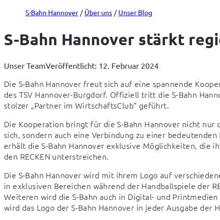
S-Bahn Hannover
Über uns
Unser Blog
S-Bahn Hannover stärkt reg
Unser Team
Veröffentlicht: 12. Februar 2024
Die S-Bahn Hannover freut sich auf eine spannende Kooper
des TSV Hannover-Burgdorf. Offiziell tritt die S-Bahn Han
stolzer „Partner im WirtschaftsClub” geführt.
Die Kooperation bringt für die S-Bahn Hannover nicht nur d
sich, sondern auch eine Verbindung zu einer bedeutenden I
erhält die S-Bahn Hannover exklusive Möglichkeiten, die ih
den RECKEN unterstreichen.
Die S-Bahn Hannover wird mit ihrem Logo auf verschiedene
in exklusiven Bereichen während der Handballspiele der R
Weiteren wird die S-Bahn auch in Digital- und Printmedien
wird das Logo der S-Bahn Hannover in jeder Ausgabe der 