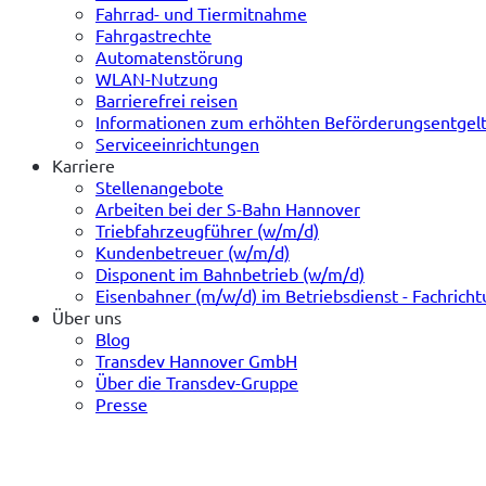
Fahrrad- und Tiermitnahme
Fahrgastrechte
Automatenstörung
WLAN-Nutzung
Barrierefrei reisen
Informationen zum erhöhten Beförderungsentgel
Serviceeinrichtungen
Karriere
Stellenangebote
Arbeiten bei der S-Bahn Hannover
Triebfahrzeugführer (w/m/d)
Kundenbetreuer (w/m/d)
Disponent im Bahnbetrieb (w/m/d)
Eisenbahner (m/w/d) im Betriebsdienst - Fachrich
Über uns
Blog
Transdev Hannover GmbH
Über die Transdev-Gruppe
Presse