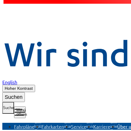
English
Hoher Kontrast
Suchen
Suche
Menü
öffnen
Untermenü
Untermenü
Untermenü
Untermenü
Fahrpläne
Fahrkarten
Service
Karriere
Über 
Fahrpläne
Fahrkarten
Service
Karriere
öffnen
öffnen
öffnen
öffnen