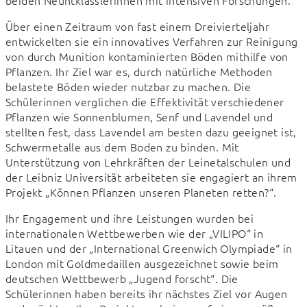
beiden Neuntklässlerinnen mit intensiven Forschungen.
Über einen Zeitraum von fast einem Dreivierteljahr 
entwickelten sie ein innovatives Verfahren zur Reinigung 
von durch Munition kontaminierten Böden mithilfe von 
Pflanzen. Ihr Ziel war es, durch natürliche Methoden 
belastete Böden wieder nutzbar zu machen. Die 
Schülerinnen verglichen die Effektivität verschiedener 
Pflanzen wie Sonnenblumen, Senf und Lavendel und 
stellten fest, dass Lavendel am besten dazu geeignet ist, 
Schwermetalle aus dem Boden zu binden. Mit 
Unterstützung von Lehrkräften der Leinetalschulen und 
der Leibniz Universität arbeiteten sie engagiert an ihrem 
Projekt „Können Pflanzen unseren Planeten retten?“.
Ihr Engagement und ihre Leistungen wurden bei 
internationalen Wettbewerben wie der „VILIPO“ in 
Litauen und der „International Greenwich Olympiade“ in 
London mit Goldmedaillen ausgezeichnet sowie beim 
deutschen Wettbewerb „Jugend forscht“. Die 
Schülerinnen haben bereits ihr nächstes Ziel vor Augen 