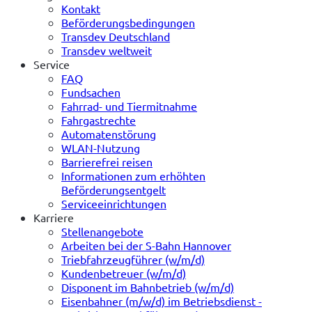
Kontakt
Beförderungsbedingungen
Transdev Deutschland
Transdev weltweit
Service
FAQ
Fundsachen
Fahrrad- und Tiermitnahme
Fahrgastrechte
Automatenstörung
WLAN-Nutzung
Barrierefrei reisen
Informationen zum erhöhten
Beförderungsentgelt
Serviceeinrichtungen
Karriere
Stellenangebote
Arbeiten bei der S-Bahn Hannover
Triebfahrzeugführer (w/m/d)
Kundenbetreuer (w/m/d)
Disponent im Bahnbetrieb (w/m/d)
Eisenbahner (m/w/d) im Betriebsdienst -