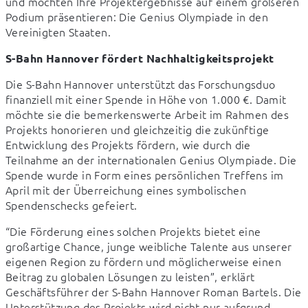
und möchten Ihre Projektergebnisse auf einem größeren 
Podium präsentieren: Die Genius Olympiade in den 
Vereinigten Staaten.
S-Bahn Hannover fördert Nachhaltigkeitsprojekt
Die S-Bahn Hannover unterstützt das Forschungsduo 
finanziell mit einer Spende in Höhe von 1.000 €. Damit 
möchte sie die bemerkenswerte Arbeit im Rahmen des 
Projekts honorieren und gleichzeitig die zukünftige 
Entwicklung des Projekts fördern, wie durch die 
Teilnahme an der internationalen Genius Olympiade. Die 
Spende wurde in Form eines persönlichen Treffens im 
April mit der Überreichung eines symbolischen 
Spendenschecks gefeiert.
“Die Förderung eines solchen Projekts bietet eine 
großartige Chance, junge weibliche Talente aus unserer 
eigenen Region zu fördern und möglicherweise einen 
Beitrag zu globalen Lösungen zu leisten”, erklärt 
Geschäftsführer der S-Bahn Hannover Roman Bartels. Die 
Unterstützung des Projekts wird nicht nur aufgrund 