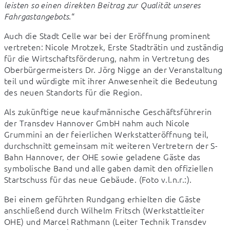
leisten so einen direkten Beitrag zur Qualität unseres 
“
Fahrgastangebots.
Auch die Stadt Celle war bei der Eröffnung prominent 
vertreten: Nicole Mrotzek, Erste Stadträtin und zuständig 
für die Wirtschaftsförderung, nahm in Vertretung des 
Oberbürgermeisters Dr. Jörg Nigge an der Veranstaltung 
teil und würdigte mit ihrer Anwesenheit die Bedeutung 
des neuen Standorts für die Region.
Als zukünftige neue kaufmännische Geschäftsführerin 
der Transdev Hannover GmbH nahm auch Nicole 
Grummini an der feierlichen Werkstatteröffnung teil, 
durchschnitt gemeinsam mit weiteren Vertretern der S-
Bahn Hannover, der OHE sowie geladene Gäste das 
symbolische Band und alle gaben damit den offiziellen 
Startschuss für das neue Gebäude. (Foto v.l.n.r.:).
Bei einem geführten Rundgang erhielten die Gäste 
anschließend durch Wilhelm Fritsch (Werkstattleiter 
OHE) und Marcel Rathmann (Leiter Technik Transdev 