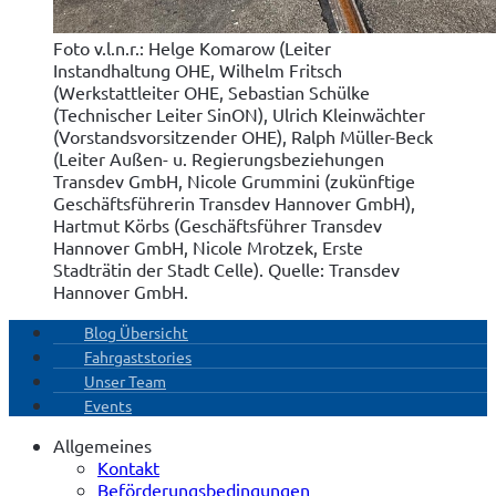
Foto v.l.n.r.: Helge Komarow (Leiter
Instandhaltung OHE, Wilhelm Fritsch
(Werkstattleiter OHE, Sebastian Schülke
(Technischer Leiter SinON), Ulrich Kleinwächter
(Vorstandsvorsitzender OHE), Ralph Müller-Beck
(Leiter Außen- u. Regierungsbeziehungen
Transdev GmbH, Nicole Grummini (zukünftige
Geschäftsführerin Transdev Hannover GmbH),
Hartmut Körbs (Geschäftsführer Transdev
Hannover GmbH, Nicole Mrotzek, Erste
Stadträtin der Stadt Celle). Quelle: Transdev
Hannover GmbH.
Blog Übersicht
Fahrgaststories
Unser Team
Events
Allgemeines
Kontakt
Beförderungsbedingungen