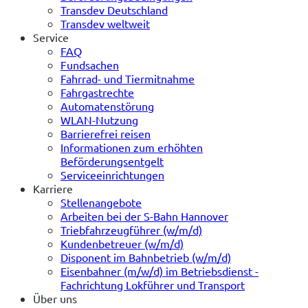
Transdev Deutschland
Transdev weltweit
Service
FAQ
Fundsachen
Fahrrad- und Tiermitnahme
Fahrgastrechte
Automatenstörung
WLAN-Nutzung
Barrierefrei reisen
Informationen zum erhöhten
Beförderungsentgelt
Serviceeinrichtungen
Karriere
Stellenangebote
Arbeiten bei der S-Bahn Hannover
Triebfahrzeugführer (w/m/d)
Kundenbetreuer (w/m/d)
Disponent im Bahnbetrieb (w/m/d)
Eisenbahner (m/w/d) im Betriebsdienst -
Fachrichtung Lokführer und Transport
Über uns