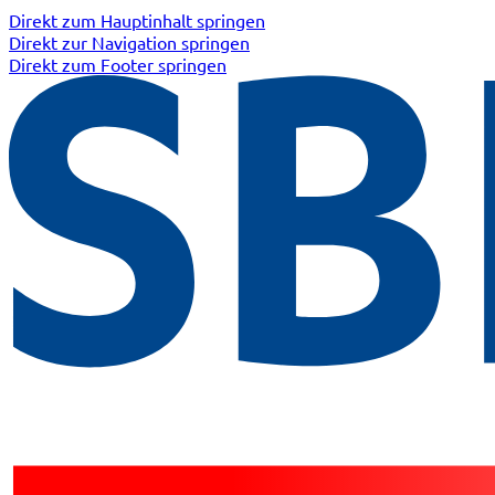
Direkt zum Hauptinhalt springen
Direkt zur Navigation springen
Direkt zum Footer springen