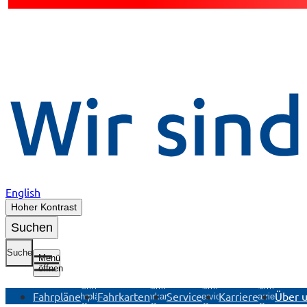
English
Hoher Kontrast
Suchen
Suche
Menü
öffnen
Untermenü
Untermenü
Untermenü
Untermenü
Fahrpläne
Fahrkarten
Service
Karriere
Über 
Fahrpläne
Fahrkarten
Service
Karriere
öffnen
öffnen
öffnen
öffnen