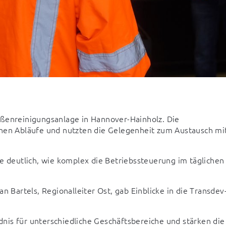
ußenreinigungsanlage in Hannover-Hainholz. Die 
chen Abläufe und nutzten die Gelegenheit zum Austausch mit
e deutlich, wie komplex die Betriebssteuerung im täglichen 
Bartels, Regionalleiter Ost, gab Einblicke in die Transdev
is für unterschiedliche Geschäftsbereiche und stärken die 