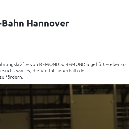
S-Bahn Hannover
ührungskräfte von REMONDIS. REMONDIS gehört – ebenso 
uchs war es, die Vielfalt innerhalb der 
u fördern.