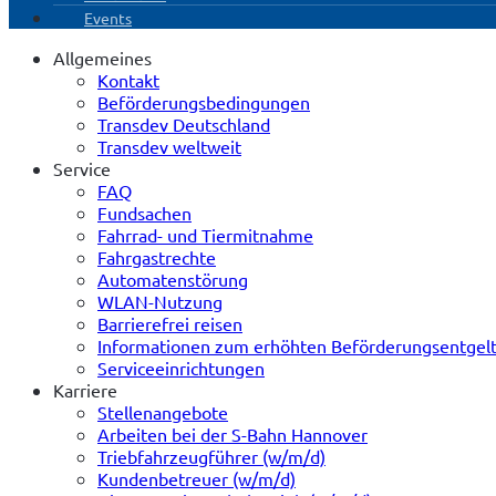
Events
Allgemeines
Kontakt
Beförderungsbedingungen
Transdev Deutschland
Transdev weltweit
Service
FAQ
Fundsachen
Fahrrad- und Tiermitnahme
Fahrgastrechte
Automatenstörung
WLAN-Nutzung
Barrierefrei reisen
Informationen zum erhöhten Beförderungsentgel
Serviceeinrichtungen
Karriere
Stellenangebote
Arbeiten bei der S-Bahn Hannover
Triebfahrzeugführer (w/m/d)
Kundenbetreuer (w/m/d)