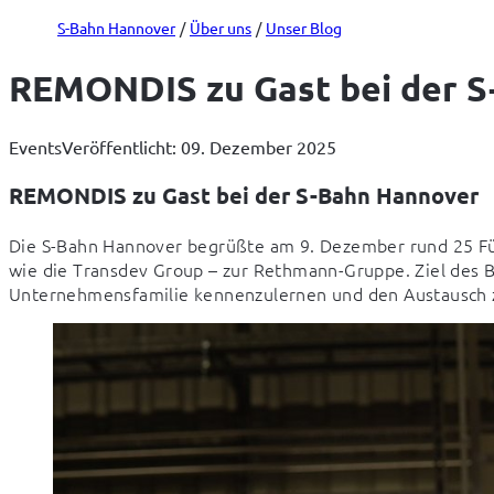
S-Bahn Hannover
Über uns
Unser Blog
REMONDIS zu Gast bei der 
Events
Veröffentlicht: 09. Dezember 2025
REMONDIS zu Gast bei der S-Bahn Hannover
Die S-Bahn Hannover begrüßte am 9. Dezember rund 25 F
wie die Transdev Group – zur Rethmann-Gruppe. Ziel des Bes
Unternehmensfamilie kennenzulernen und den Austausch z