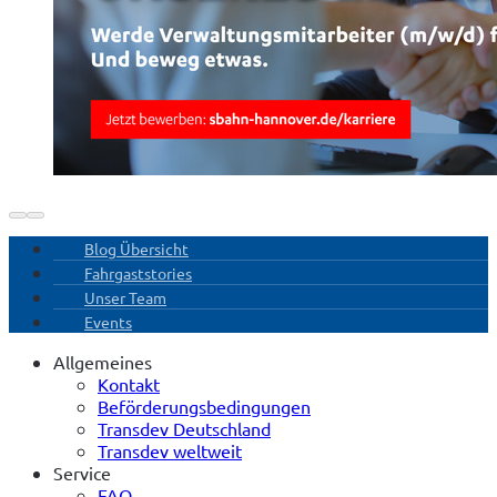
Blog Übersicht
Fahrgaststories
Unser Team
Events
Allgemeines
Kontakt
Beförderungsbedingungen
Transdev Deutschland
Transdev weltweit
Service
FAQ