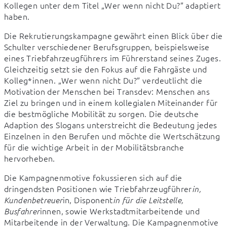
Kollegen unter dem Titel „Wer wenn nicht Du?” adaptiert 
haben.
Die Rekrutierungskampagne gewährt einen Blick über die 
Schulter verschiedener Berufsgruppen, beispielsweise 
eines Triebfahrzeugführers im Führerstand seines Zuges. 
Gleichzeitig setzt sie den Fokus auf die Fahrgäste und 
Kolleg*innen. „Wer wenn nicht Du?” verdeutlicht die 
Motivation der Menschen bei Transdev: Menschen ans 
Ziel zu bringen und in einem kollegialen Miteinander für 
die bestmögliche Mobilität zu sorgen. Die deutsche 
Adaption des Slogans unterstreicht die Bedeutung jedes 
Einzelnen in den Berufen und möchte die Wertschätzung 
für die wichtige Arbeit in der Mobilitätsbranche 
hervorheben.
Die Kampagnenmotive fokussieren sich auf die 
dringendsten Positionen wie Triebfahrzeugführer
in, 
in, Disponent
Kundenbetreuer
in für die Leitstelle, 
innen, sowie Werkstadtmitarbeitende und 
Busfahrer
Mitarbeitende in der Verwaltung. Die Kampagnenmotive 