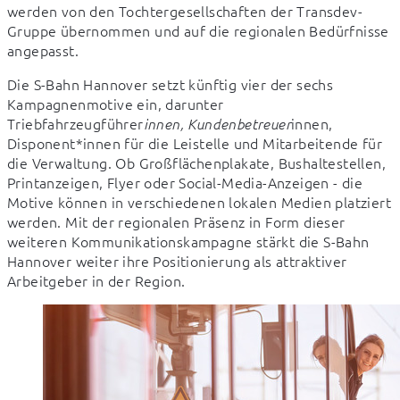
werden von den Tochtergesellschaften der Transdev-
Gruppe übernommen und auf die regionalen Bedürfnisse 
angepasst.
Die S-Bahn Hannover setzt künftig vier der sechs 
Kampagnenmotive ein, darunter 
Triebfahrzeugführer
innen, 
innen, Kundenbetreuer
Disponent*innen für die Leistelle und Mitarbeitende für 
die Verwaltung. Ob Großflächenplakate, Bushaltestellen, 
Printanzeigen, Flyer oder Social-Media-Anzeigen - die 
Motive können in verschiedenen lokalen Medien platziert 
werden. Mit der regionalen Präsenz in Form dieser 
weiteren Kommunikationskampagne stärkt die S-Bahn 
Hannover weiter ihre Positionierung als attraktiver 
Arbeitgeber in der Region.