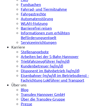
Fundsachen
Fahrrad- und Tiermitnahme
Fahrgastrechte
Automatenstörung
WLAN-Nutzung
Barrierefrei reisen
Informationen zum erhöhten
Beförderungsentgelt
Serviceeinrichtungen
Karriere
Stellenangebote
Arbeiten bei der S-Bahn Hannover
Triebfahrzeugführer (w/m/d)
Kundenbetreuer (w/m/d)
Disponent im Bahnbetrieb (w/m/d)
Eisenbahner (m/w/d) im Betriebsdienst -
Fachrichtung Lokführer und Transport
Über uns
Blog
Transdev Hannover GmbH
Über die Transdev-Gruppe
Presse