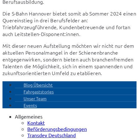
Berufsausbildung.
Die S-Bahn Hannover bietet somit ab Sommer 2024 einen 
Quereinstieg in drei Berufsfelder an: 
Triebfahrzeugführende, Kundenbetreuende und fortan 
auch Leitstellen-Disponent:innen.
Mit dieser neuen Aufstellung möchten wir nicht nur dem 
aktuellen Personalmangel in der Schienenbranche 
entgegenwirken, sondern bieten auch branchenfremden 
Talenten die Möglichkeit, sich in einem spannenden und 
zukunftsorientierten Umfeld zu etablieren.
Blog Übersicht
Fahrgaststories
Unser Team
Events
Allgemeines
Kontakt
Beförderungsbedingungen
Transdev Deutschland