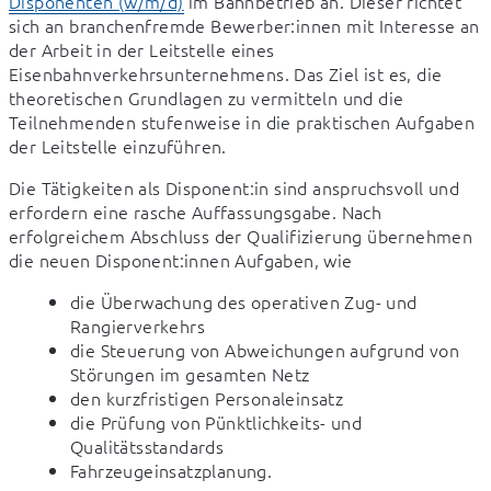
Disponenten (w/m/d)
 im Bahnbetrieb an. Dieser richtet 
sich an branchenfremde Bewerber:innen mit Interesse an 
der Arbeit in der Leitstelle eines 
Eisenbahnverkehrsunternehmens. Das Ziel ist es, die 
theoretischen Grundlagen zu vermitteln und die 
Teilnehmenden stufenweise in die praktischen Aufgaben 
der Leitstelle einzuführen.
Die Tätigkeiten als Disponent:in sind anspruchsvoll und 
erfordern eine rasche Auffassungsgabe. Nach 
erfolgreichem Abschluss der Qualifizierung übernehmen 
die neuen Disponent:innen Aufgaben, wie
die Überwachung des operativen Zug- und
Rangierverkehrs
die Steuerung von Abweichungen aufgrund von
Störungen im gesamten Netz
den kurzfristigen Personaleinsatz
die Prüfung von Pünktlichkeits- und
Qualitätsstandards
Fahrzeugeinsatzplanung.