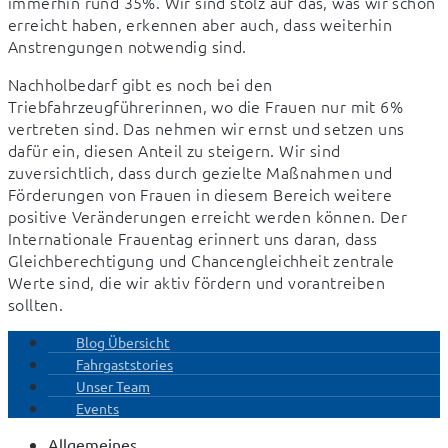
immerhin rund 35%. Wir sind stolz auf das, was wir schon 
erreicht haben, erkennen aber auch, dass weiterhin 
Anstrengungen notwendig sind.
Nachholbedarf gibt es noch bei den 
Triebfahrzeugführerinnen, wo die Frauen nur mit 6% 
vertreten sind. Das nehmen wir ernst und setzen uns 
dafür ein, diesen Anteil zu steigern. Wir sind 
zuversichtlich, dass durch gezielte Maßnahmen und 
Förderungen von Frauen in diesem Bereich weitere 
positive Veränderungen erreicht werden können. Der 
Internationale Frauentag erinnert uns daran, dass 
Gleichberechtigung und Chancengleichheit zentrale 
Werte sind, die wir aktiv fördern und vorantreiben 
sollten.
Blog Übersicht
Fahrgaststories
Unser Team
Events
Allgemeines