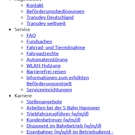
Kontakt
Beförderungsbedingungen
Transdev Deutschland
Transdev weltweit
Service
FAQ
Fundsachen
Fahrrad- und Tiermitnahme
Fahrgastrechte
Automatenstörung
WLAN-Nutzung
Barrierefrei reisen
Informationen zum erhöhten
Beförderungsentgelt
Serviceeinrichtungen
Karriere
Stellenangebote
Arbeiten bei der S-Bahn Hannover
Triebfahrzeugführer (w/m/d)
Kundenbetreuer (w/m/d)
Disponent im Bahnbetrieb (w/m/d)
Eisenbahner (m/w/d) im Betriebsdienst -