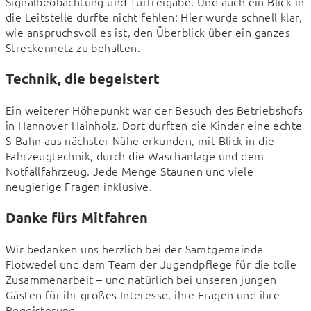
Signalbeobachtung und Türfreigabe. Und auch ein Blick in 
die Leitstelle durfte nicht fehlen: Hier wurde schnell klar, 
wie anspruchsvoll es ist, den Überblick über ein ganzes 
Streckennetz zu behalten.
Technik, die begeistert
Ein weiterer Höhepunkt war der Besuch des Betriebshofs 
in Hannover Hainholz. Dort durften die Kinder eine echte 
S-Bahn aus nächster Nähe erkunden, mit Blick in die 
Fahrzeugtechnik, durch die Waschanlage und dem 
Notfallfahrzeug. Jede Menge Staunen und viele 
neugierige Fragen inklusive.
Danke fürs Mitfahren
Wir bedanken uns herzlich bei der Samtgemeinde 
Flotwedel und dem Team der Jugendpflege für die tolle 
Zusammenarbeit – und natürlich bei unseren jungen 
Gästen für ihr großes Interesse, ihre Fragen und ihre 
Begeisterung.