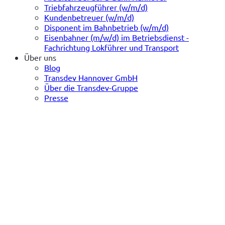
Triebfahrzeugführer (w/m/d)
Kundenbetreuer (w/m/d)
Disponent im Bahnbetrieb (w/m/d)
Eisenbahner (m/w/d) im Betriebsdienst -
Fachrichtung Lokführer und Transport
Über uns
Blog
Transdev Hannover GmbH
Über die Transdev-Gruppe
Presse
(öffnet