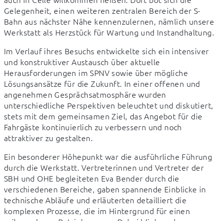
Gelegenheit, einen weiteren zentralen Bereich der S-
Bahn aus nächster Nähe kennenzulernen, nämlich unsere 
Werkstatt als Herzstück für Wartung und Instandhaltung.
Im Verlauf ihres Besuchs entwickelte sich ein intensiver 
und konstruktiver Austausch über aktuelle 
Herausforderungen im SPNV sowie über mögliche 
Lösungsansätze für die Zukunft. In einer offenen und 
angenehmen Gesprächsatmosphäre wurden 
unterschiedliche Perspektiven beleuchtet und diskutiert, 
stets mit dem gemeinsamen Ziel, das Angebot für die 
Fahrgäste kontinuierlich zu verbessern und noch 
attraktiver zu gestalten.
Ein besonderer Höhepunkt war die ausführliche Führung 
durch die Werkstatt. Vertreterinnen und Vertreter der 
SBH und OHE begleiteten Eva Bender durch die 
verschiedenen Bereiche, gaben spannende Einblicke in 
technische Abläufe und erläuterten detailliert die 
komplexen Prozesse, die im Hintergrund für einen 