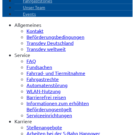
Fahrgaststories
Unser Team
Events
Allgemeines
Kontakt
Beförderungsbedingungen
Transdev Deutschland
Transdev weltweit
Service
FAQ
Fundsachen
Fahrrad- und Tiermitnahme
Fahrgastrechte
Automatenstörung
WLAN-Nutzung
Barrierefrei reisen
Informationen zum erhöhten
Beförderungsentgelt
Serviceeinrichtungen
Karriere
Stellenangebote
Arbeiten bei der S-Bahn Hannover