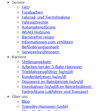
Service
FAQ
Fundsachen
Fahrrad- und Tiermitnahme
Fahrgastrechte
Automatenstörung
WLAN-Nutzung
Barrierefrei reisen
Informationen zum erhöhten
Beförderungsentgelt
Serviceeinrichtungen
Karriere
Stellenangebote
Arbeiten bei der S-Bahn Hannover
Triebfahrzeugführer (w/m/d)
Kundenbetreuer (w/m/d)
Disponent im Bahnbetrieb (w/m/d)
Eisenbahner (m/w/d) im Betriebsdienst -
Fachrichtung Lokführer und Transport
Über uns
Blog
Transdev Hannover GmbH