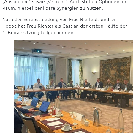
„Ausbildung“ sowie „Verkehr“. Auch stehen Optionen im 
Raum, hierbei denkbare Synergien zu nutzen.
Nach der Verabschiedung von Frau Bielfeldt und Dr. 
Hoppe hat Frau Richter als Gast an der ersten Hälfte der 
4. Beiratssitzung teilgenommen.