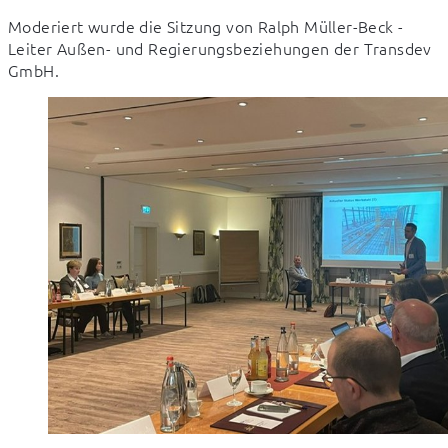
Moderiert wurde die Sitzung von Ralph Müller-Beck - 
Leiter Außen- und Regierungsbeziehungen der Transdev 
GmbH.