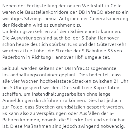
Neben der Fertigstellung der neuen Werkstatt in Celle 
waren die Baustellenkorridore der DB InfraGO ebenso ein 
wichtiges Sitzungsthema. Aufgrund der Generalsanierung 
der Riedbahn wird es zunehmend zu 
Umleitungsverkehren auf dem Schienennetz kommen. 
Die Auswirkungen sind auch bei der S-Bahn Hannover 
schon heute deutlich spürbar. ICEs und der Güterverkehr 
werden aktuell über die Strecke der S-Bahnlinie S5 von 
Paderborn in Richtung Hannover Hbf. umgeleitet.
Seit Juli werden seitens der DB InfraGO sogenannte 
Instandhaltungscontainer geplant. Dies bedeutet, dass 
alle vier Wochen hochbelastete Strecken zwischen 21 Uhr 
bis 5 Uhr gesperrt werden. Dies soll freie Kapazitäten 
schaffen, um Instandhaltungsarbeiten ohne lange 
Anmeldungen durchführen zu können. Dies hat jedoch 
zur Folge, dass Strecken grundsätzlich gesperrt werden. 
Es kann also zu Verspätungen oder Ausfällen der S-
Bahnen kommen, obwohl die Strecke frei und verfügbar 
ist. Diese Maßnahmen sind jedoch zwingend notwendig, 