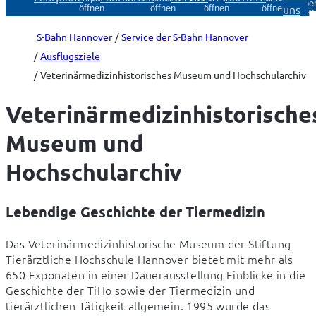
Über
uns
öffnen
öffnen
öffnen
öffnen
öff
S-Bahn Hannover
Service der S-Bahn Hannover
Ausflugsziele
Veterinärmedizinhistorisches Museum und Hochschularchiv
Veterinärmedizinhistorische
Museum und
Hochschularchiv
Lebendige Geschichte der Tiermedizin
Das Veterinärmedizinhistorische Museum der Stiftung 
Tierärztliche Hochschule Hannover bietet mit mehr als 
650 Exponaten in einer Dauerausstellung Einblicke in die 
Geschichte der TiHo sowie der Tiermedizin und 
tierärztlichen Tätigkeit allgemein. 1995 wurde das 