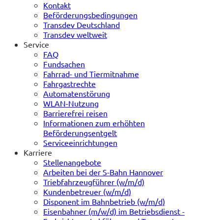
Kontakt
Beförderungsbedingungen
Transdev Deutschland
Transdev weltweit
Service
FAQ
Fundsachen
Fahrrad- und Tiermitnahme
Fahrgastrechte
Automatenstörung
WLAN-Nutzung
Barrierefrei reisen
Informationen zum erhöhten
Beförderungsentgelt
Serviceeinrichtungen
Karriere
Stellenangebote
Arbeiten bei der S-Bahn Hannover
Triebfahrzeugführer (w/m/d)
Kundenbetreuer (w/m/d)
Disponent im Bahnbetrieb (w/m/d)
Eisenbahner (m/w/d) im Betriebsdienst -