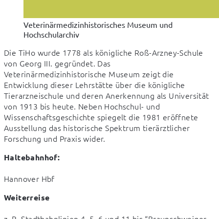
Veterinärmedizinhistorisches Museum und
Hochschularchiv
Die TiHo wurde 1778 als königliche Roß-Arzney-Schule 
von Georg III. gegründet. Das 
Veterinärmedizinhistorische Museum zeigt die 
Entwicklung dieser Lehrstätte über die königliche 
Tierarzneischule und deren Anerkennung als Universität 
von 1913 bis heute. Neben Hochschul- und 
Wissenschaftsgeschichte spiegelt die 1981 eröffnete 
Ausstellung das historische Spektrum tierärztlicher 
Forschung und Praxis wider.
Haltebahnhof:
Hannover Hbf
Weiterreise
z. B. Stadtbahnlinien 4, 5, 6 und 11 bis “Braunschweiger 