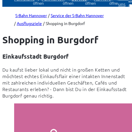
Über
uns
öffnen
öffnen
öffnen
öffnen
öff
S-Bahn Hannover
Service der S-Bahn Hannover
Ausflugsziele
Shopping in Burgdorf
Shopping in Burgdorf
Einkaufsstadt Burgdorf
Du kaufst lieber lokal und nicht in großen Ketten und 
möchtest echtes Einkaufsflair einer intakten Innenstadt 
mit zahlreichen individuellen Geschäften, Cafés und 
Restaurants erleben? - Dann bist Du in der Einkaufsstadt 
Burgdorf genau richtig.