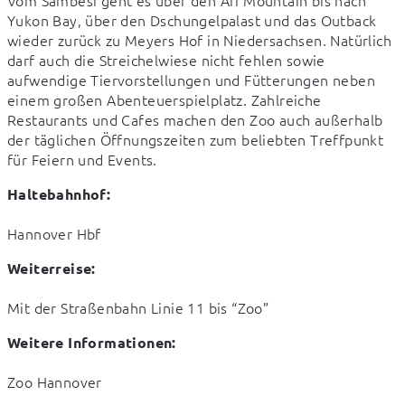
Vom Sambesi geht es über den Afi Mountain bis nach 
Yukon Bay, über den Dschungelpalast und das Outback 
wieder zurück zu Meyers Hof in Niedersachsen. Natürlich 
darf auch die Streichelwiese nicht fehlen sowie 
aufwendige Tiervorstellungen und Fütterungen neben 
einem großen Abenteuerspielplatz. Zahlreiche 
Restaurants und Cafes machen den Zoo auch außerhalb 
der täglichen Öffnungszeiten zum beliebten Treffpunkt 
für Feiern und Events.
Haltebahnhof:
Hannover Hbf
Weiterreise:
Mit der Straßenbahn Linie 11 bis “Zoo”
Weitere Informationen:
Zoo Hannover