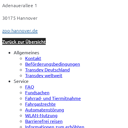
Adenauerallee 1
30175 Hannover
zoo-hannover.de
Zurück zur Übersicht
Allgemeines
Kontakt
Beförderungsbedingungen
Transdev Deutschland
Transdev weltweit
Service
FAQ
Fundsachen
Fahrrad- und Tiermitnahme
Fahrgastrechte
Automatenstörung
WLAN-Nutzung
Barrierefrei reisen
Informationen zum erhöhten