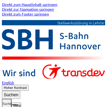
Direkt zum Hauptinhalt springen
Direkt zur Navigation springen
Direkt zum Footer springen
Stellwerksstörung in Lehrte füh
English
Hoher Kontrast
Suchen
Suche
Menü