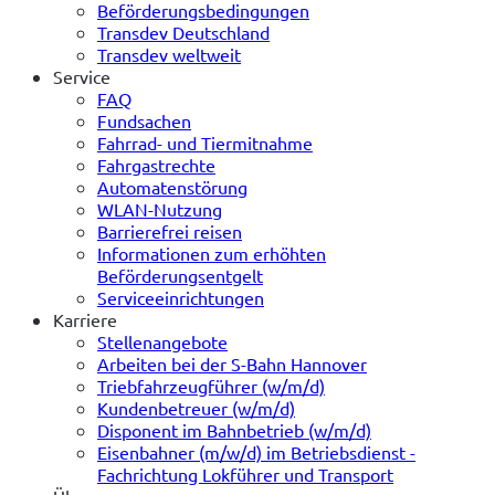
Beförderungsbedingungen
Transdev Deutschland
Transdev weltweit
Service
FAQ
Fundsachen
Fahrrad- und Tiermitnahme
Fahrgastrechte
Automatenstörung
WLAN-Nutzung
Barrierefrei reisen
Informationen zum erhöhten
Beförderungsentgelt
Serviceeinrichtungen
Karriere
Stellenangebote
Arbeiten bei der S-Bahn Hannover
Triebfahrzeugführer (w/m/d)
Kundenbetreuer (w/m/d)
Disponent im Bahnbetrieb (w/m/d)
Eisenbahner (m/w/d) im Betriebsdienst -
Fachrichtung Lokführer und Transport