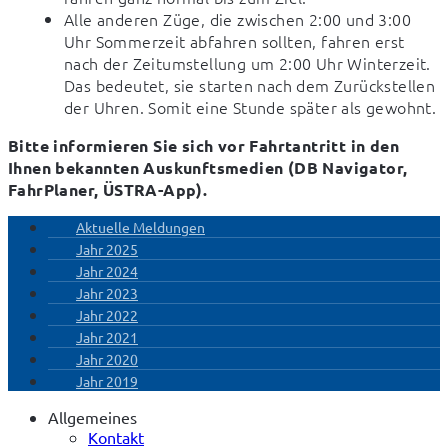
Alle anderen Züge, die zwischen 2:00 und 3:00
Uhr Sommerzeit abfahren sollten, fahren erst
nach der Zeitumstellung um 2:00 Uhr Winterzeit.
Das bedeutet, sie starten nach dem Zurückstellen
der Uhren. Somit eine Stunde später als gewohnt.
Bitte informieren Sie sich vor Fahrtantritt in den 
Ihnen bekannten Auskunftsmedien (DB Navigator, 
FahrPlaner, ÜSTRA-App).
Aktuelle Meldungen
Jahr 2025
Jahr 2024
Jahr 2023
Jahr 2022
Jahr 2021
Jahr 2020
Jahr 2019
Allgemeines
Kontakt