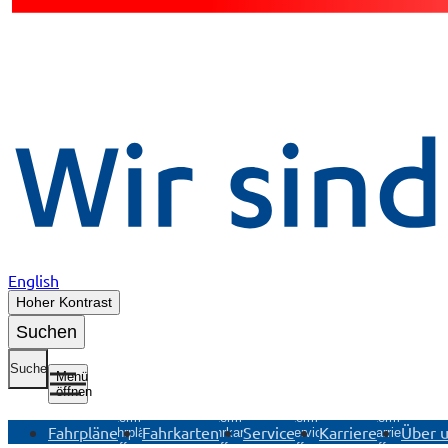
English
Hoher Kontrast
Suchen
Suche
Menü
öffnen
Untermenü
Untermenü
Untermenü
Untermenü
Fahrpläne
Fahrkarten
Service
Karriere
Über 
Fahrpläne
Fahrkarten
Service
Karriere
öffnen
öffnen
öffnen
öffnen