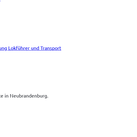
tung Lokführer und Transport
ice in Neubrandenburg.