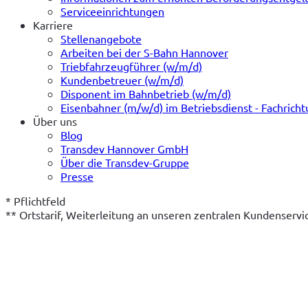
Serviceeinrichtungen
Karriere
Stellenangebote
Arbeiten bei der S-Bahn Hannover
Triebfahrzeugführer (w/m/d)
Kundenbetreuer (w/m/d)
Disponent im Bahnbetrieb (w/m/d)
Eisenbahner (m/w/d) im Betriebsdienst - Fachrich
Über uns
Blog
Transdev Hannover GmbH
Über die Transdev-Gruppe
Presse
* Pflichtfeld
** Ortstarif, Weiterleitung an unseren zentralen Kundenserv