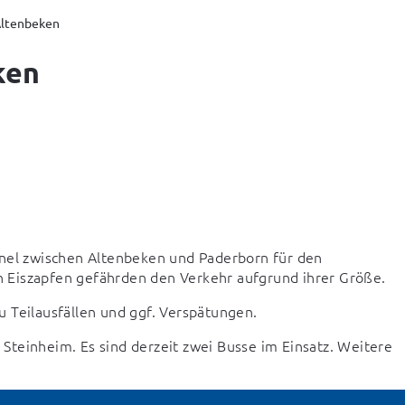
Altenbeken
ken
nnel zwischen Altenbeken und Paderborn für den 
 Eiszapfen gefährden den Verkehr aufgrund ihrer Größe.
 Teilausfällen und ggf. Verspätungen.
teinheim. Es sind derzeit zwei Busse im Einsatz. Weitere 