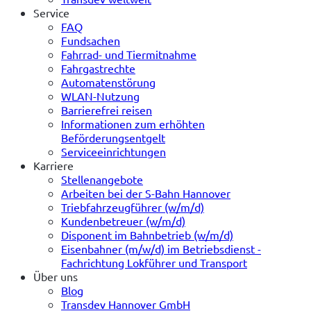
Service
FAQ
Fundsachen
Fahrrad- und Tiermitnahme
Fahrgastrechte
Automatenstörung
WLAN-Nutzung
Barrierefrei reisen
Informationen zum erhöhten
Beförderungsentgelt
Serviceeinrichtungen
Karriere
Stellenangebote
Arbeiten bei der S-Bahn Hannover
Triebfahrzeugführer (w/m/d)
Kundenbetreuer (w/m/d)
Disponent im Bahnbetrieb (w/m/d)
Eisenbahner (m/w/d) im Betriebsdienst -
Fachrichtung Lokführer und Transport
Über uns
Blog
Transdev Hannover GmbH