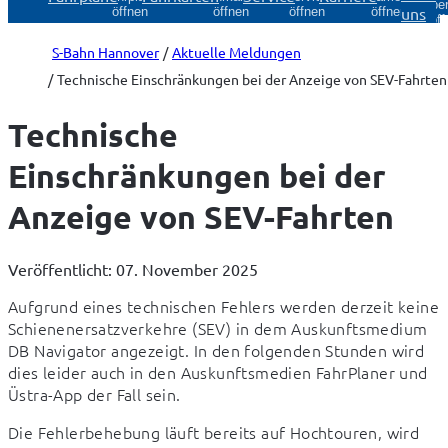
Über
uns
öffnen
öffnen
öffnen
öffnen
öff
S-Bahn Hannover
Aktuelle Meldungen
Technische Einschränkungen bei der Anzeige von SEV-Fahrten
Technische
Einschränkungen bei der
Anzeige von SEV-Fahrten
Veröffentlicht: 07. November 2025
Aufgrund eines technischen Fehlers werden derzeit keine 
Schienenersatzverkehre (SEV) in dem Auskunftsmedium 
DB Navigator angezeigt. In den folgenden Stunden wird 
dies leider auch in den Auskunftsmedien FahrPlaner und 
Üstra-App der Fall sein.
Die Fehlerbehebung läuft bereits auf Hochtouren, wird 