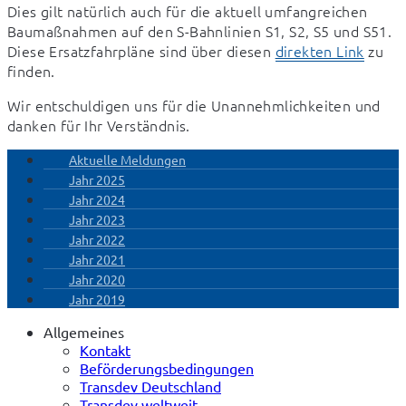
Dies gilt natürlich auch für die aktuell umfangreichen 
Baumaßnahmen auf den S-Bahnlinien S1, S2, S5 und S51.  
Diese Ersatzfahrpläne sind über diesen 
direkten Link
 zu 
finden.
Wir entschuldigen uns für die Unannehmlichkeiten und 
danken für Ihr Verständnis.
Aktuelle Meldungen
Jahr 2025
Jahr 2024
Jahr 2023
Jahr 2022
Jahr 2021
Jahr 2020
Jahr 2019
Allgemeines
Kontakt
Beförderungsbedingungen
Transdev Deutschland
Transdev weltweit