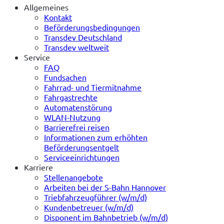
Allgemeines
Kontakt
Beförderungsbedingungen
Transdev Deutschland
Transdev weltweit
Service
FAQ
Fundsachen
Fahrrad- und Tiermitnahme
Fahrgastrechte
Automatenstörung
WLAN-Nutzung
Barrierefrei reisen
Informationen zum erhöhten
Beförderungsentgelt
Serviceeinrichtungen
Karriere
Stellenangebote
Arbeiten bei der S-Bahn Hannover
Triebfahrzeugführer (w/m/d)
Kundenbetreuer (w/m/d)
Disponent im Bahnbetrieb (w/m/d)