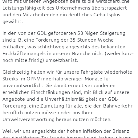
wird mit unseren Angeboten bereits die wirtschaftliche 
Leistungsfähigkeit des Unternehmens überstrapaziert 
und den Mitarbeitenden ein deutliches Gehaltsplus 
gewährt.
In den von der GDL geforderten 53 %igen Steigerung 
sind z. B. eine Forderung der 35-Stunden-Woche 
enthalten, was schlichtweg angesichts des bekannten 
Fachkräftemangels in unserer Branche nicht (weder kurz- 
noch mittelfristig) umsetzbar ist.
Gleichzeitig halten wir für unsere Fahrgäste wiederholte 
Streiks im ÖPNV innerhalb weniger Monate für 
unverantwortlich. Die damit erneut verbundenen 
erheblichen Einschränkungen sind, mit Blick auf unsere 
Angebote und die Unverhältnismäßigkeit der GDL-
Forderung, eine Zumutung für alle, die den Bahnverkehr 
beruflich nutzen müssen oder aus Ihrer 
Umweltverantwortung heraus nutzen möchten.
Weil wir uns angesichts der hohen Inflation der Brisanz 
der diesjährigen Tarifrunde bewusst sind, haben wir uns - 