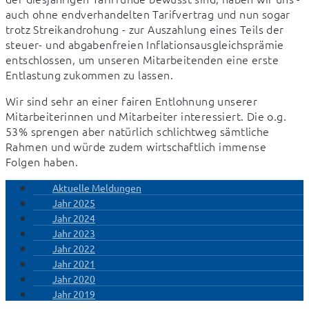
auch ohne endverhandelten Tarifvertrag und nun sogar 
trotz Streikandrohung - zur Auszahlung eines Teils der 
steuer- und abgabenfreien Inflationsausgleichsprämie 
entschlossen, um unseren Mitarbeitenden eine erste 
Entlastung zukommen zu lassen.
Wir sind sehr an einer fairen Entlohnung unserer 
Mitarbeiterinnen und Mitarbeiter interessiert. Die o.g. 
53% sprengen aber natürlich schlichtweg sämtliche 
Rahmen und würde zudem wirtschaftlich immense 
Folgen haben.
Aktuelle Meldungen
Jahr 2025
Jahr 2024
Jahr 2023
Jahr 2022
Jahr 2021
Jahr 2020
Jahr 2019