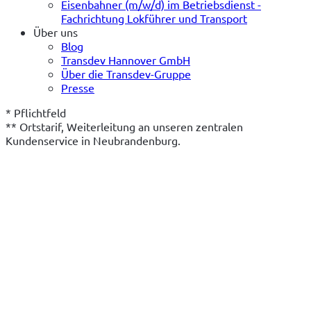
Eisenbahner (m/w/d) im Betriebsdienst -
Fachrichtung Lokführer und Transport
Über uns
Blog
Transdev Hannover GmbH
Über die Transdev-Gruppe
Presse
* Pflichtfeld
** Ortstarif, Weiterleitung an unseren zentralen 
Kundenservice in Neubrandenburg.
(öffnet