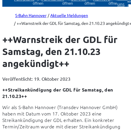
Über
uns
öffnen
öffnen
öffnen
öffnen
öff
S-Bahn Hannover
Aktuelle Meldungen
++Warnstreik der GDL für Samstag, den 21.10.23 angekündigt
++Warnstreik der GDL für
Samstag, den 21.10.23
angekündigt++
Veröffentlicht: 19. Oktober 2023
++Streikankündigung der GDL für Samstag, den 
21.10.23++
Wir als S-Bahn Hannover (Transdev Hannover GmbH) 
haben mit Datum vom 17. Oktober 2023 eine 
Streikankündigung der GDL erhalten. Ein konkreter 
Termin/Zeitraum wurde mit dieser Streikankündigung 