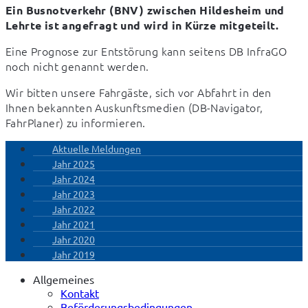
Ein Busnotverkehr (BNV) zwischen Hildesheim und 
Lehrte ist angefragt und wird in Kürze mitgeteilt.
Eine Prognose zur Entstörung kann seitens DB InfraGO 
noch nicht genannt werden.
Wir bitten unsere Fahrgäste, sich vor Abfahrt in den 
Ihnen bekannten Auskunftsmedien (DB-Navigator, 
FahrPlaner) zu informieren.
Aktuelle Meldungen
Jahr 2025
Jahr 2024
Jahr 2023
Jahr 2022
Jahr 2021
Jahr 2020
Jahr 2019
Allgemeines
Kontakt
Beförderungsbedingungen