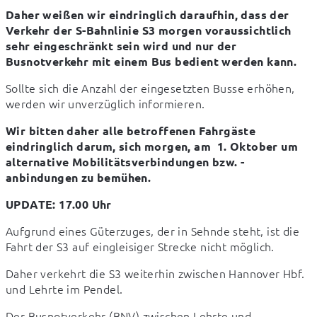
Daher weißen wir eindringlich daraufhin, dass der 
Verkehr der S-Bahnlinie S3 morgen voraussichtlich 
sehr eingeschränkt sein wird und nur der 
Busnotverkehr mit einem Bus bedient werden kann.
Sollte sich die Anzahl der eingesetzten Busse erhöhen, 
werden wir unverzüglich informieren.
Wir bitten daher alle betroffenen Fahrgäste 
eindringlich darum, sich morgen, am  1. Oktober um 
alternative Mobilitätsverbindungen bzw. -
anbindungen zu bemühen.
UPDATE: 17.00 Uhr
Aufgrund eines Güterzuges, der in Sehnde steht, ist die 
Fahrt der S3 auf eingleisiger Strecke nicht möglich.
Daher verkehrt die S3 weiterhin zwischen Hannover Hbf. 
und Lehrte im Pendel.
Der Busnotverkehr (BNV) zwischen Lehrte und 