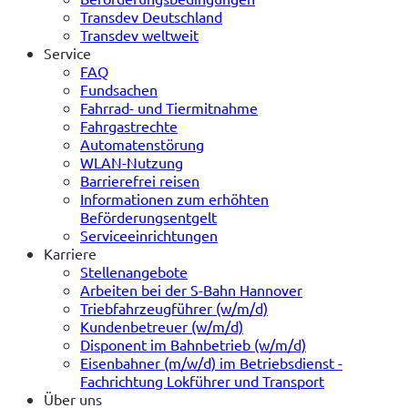
Transdev Deutschland
Transdev weltweit
Service
FAQ
Fundsachen
Fahrrad- und Tiermitnahme
Fahrgastrechte
Automatenstörung
WLAN-Nutzung
Barrierefrei reisen
Informationen zum erhöhten
Beförderungsentgelt
Serviceeinrichtungen
Karriere
Stellenangebote
Arbeiten bei der S-Bahn Hannover
Triebfahrzeugführer (w/m/d)
Kundenbetreuer (w/m/d)
Disponent im Bahnbetrieb (w/m/d)
Eisenbahner (m/w/d) im Betriebsdienst -
Fachrichtung Lokführer und Transport
Über uns