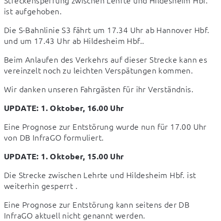
Streckensperrung zwischen Lehrte und Hildesheim Hbf. 
ist aufgehoben.
Die S-Bahnlinie S3 fährt um 17.34 Uhr ab Hannover Hbf. 
und um 17.43 Uhr ab Hildesheim Hbf..
Beim Anlaufen des Verkehrs auf dieser Strecke kann es 
vereinzelt noch zu leichten Verspätungen kommen.
Wir danken unseren Fahrgästen für ihr Verständnis.
UPDATE: 1. Oktober, 16.00 Uhr
Eine Prognose zur Entstörung wurde nun für 17.00 Uhr 
von DB InfraGO formuliert.
UPDATE: 1. Oktober, 15.00 Uhr
Die Strecke zwischen Lehrte und Hildesheim Hbf. ist 
weiterhin gesperrt .
Eine Prognose zur Entstörung kann seitens der DB 
InfraGO aktuell nicht genannt werden.