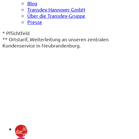
Blog
Transdev Hannover GmbH
Über die Transdev-Gruppe
Presse
* Pflichtfeld
** Ortstarif, Weiterleitung an unseren zentralen 
Kundenservice in Neubrandenburg.
(öffnet
in
youtube
neuem
(öffnet