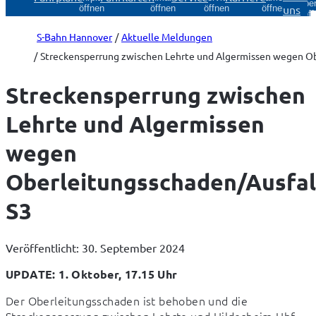
Über
uns
öffnen
öffnen
öffnen
öffnen
öff
S-Bahn Hannover
Aktuelle Meldungen
Streckensperrung zwischen Lehrte und Algermissen wegen Ob
Streckensperrung zwischen
Lehrte und Algermissen
wegen
Oberleitungsschaden/Ausfal
S3
Veröffentlicht: 30. September 2024
UPDATE: 1. Oktober, 17.15 Uhr
Der Oberleitungsschaden ist behoben und die 