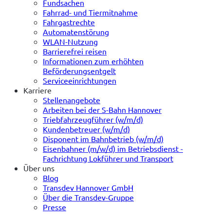
Fundsachen
Fahrrad- und Tiermitnahme
Fahrgastrechte
Automatenstörung
WLAN-Nutzung
Barrierefrei reisen
Informationen zum erhöhten
Beförderungsentgelt
Serviceeinrichtungen
Karriere
Stellenangebote
Arbeiten bei der S-Bahn Hannover
Triebfahrzeugführer (w/m/d)
Kundenbetreuer (w/m/d)
Disponent im Bahnbetrieb (w/m/d)
Eisenbahner (m/w/d) im Betriebsdienst -
Fachrichtung Lokführer und Transport
Über uns
Blog
Transdev Hannover GmbH
Über die Transdev-Gruppe
Presse