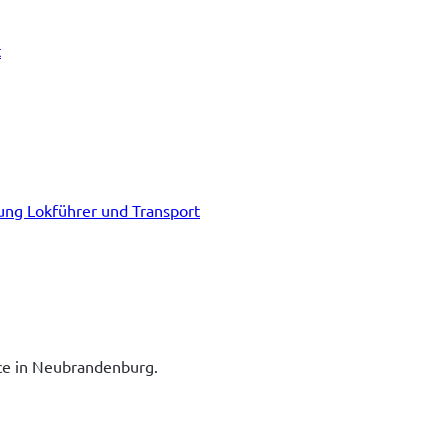
t
tung Lokführer und Transport
ice in Neubrandenburg.