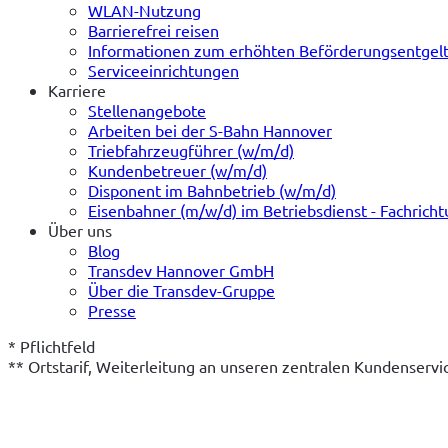
WLAN-Nutzung
Barrierefrei reisen
Informationen zum erhöhten Beförderungsentgel
Serviceeinrichtungen
Karriere
Stellenangebote
Arbeiten bei der S-Bahn Hannover
Triebfahrzeugführer (w/m/d)
Kundenbetreuer (w/m/d)
Disponent im Bahnbetrieb (w/m/d)
Eisenbahner (m/w/d) im Betriebsdienst - Fachrich
Über uns
Blog
Transdev Hannover GmbH
Über die Transdev-Gruppe
Presse
* Pflichtfeld
** Ortstarif, Weiterleitung an unseren zentralen Kundenserv