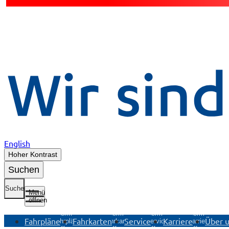
English
Hoher Kontrast
Suchen
Suche
Menü
öffnen
Untermenü
Untermenü
Untermenü
Untermenü
Fahrpläne
Fahrkarten
Service
Karriere
Über 
Fahrpläne
Fahrkarten
Service
Karriere
öffnen
öffnen
öffnen
öffnen