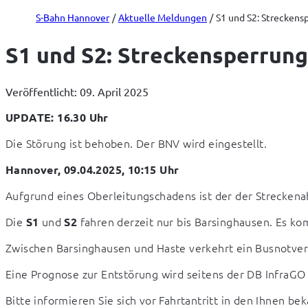
S-Bahn Hannover
Aktuelle Meldungen
S1 und S2: Streckens
S1 und S2: Streckensperrun
Veröffentlicht: 09. April 2025
UPDATE: 16.30 Uhr
Die Störung ist behoben. Der BNV wird eingestellt.
Hannover, 09.04.2025, 10:15 Uhr
Aufgrund eines Oberleitungschadens ist der der Streckena
Die 
 und 
 fahren derzeit nur bis Barsinghausen. Es k
S1
S2
Zwischen Barsinghausen und Haste verkehrt ein Busnotver
Eine Prognose zur Entstörung wird seitens der DB InfraGO
Bitte informieren Sie sich vor Fahrtantritt in den Ihnen 