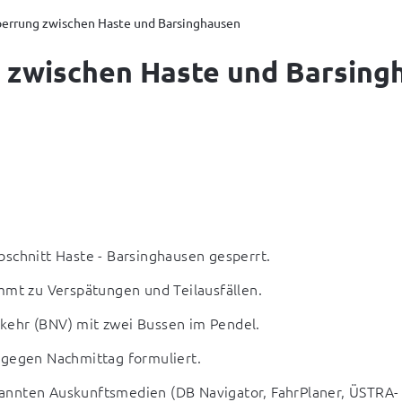
perrung zwischen Haste und Barsinghausen
g zwischen Haste und Barsing
bschnitt Haste - Barsinghausen gesperrt.
ommt zu Verspätungen und Teilausfällen.
kehr (BNV) mit zwei Bussen im Pendel.
 gegen Nachmittag formuliert.
bekannten Auskunftsmedien (DB Navigator, FahrPlaner, ÜSTRA-