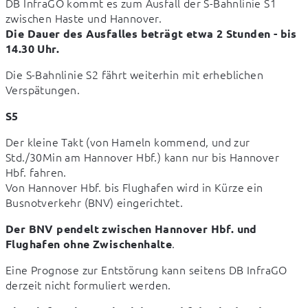
DB InfraGO kommt es zum Ausfall der S-Bahnlinie S1 
Die Dauer des Ausfalles beträgt etwa 2 Stunden - bis 
14.30 Uhr.
Die S-Bahnlinie S2 fährt weiterhin mit erheblichen 
Verspätungen.
S5
Der kleine Takt (von Hameln kommend, und zur 
Std./30Min am Hannover Hbf.) kann nur bis Hannover 
Hbf. fahren.

Von Hannover Hbf. bis Flughafen wird in Kürze ein 
Busnotverkehr (BNV) eingerichtet.
Der BNV pendelt zwischen Hannover Hbf. und 
.
Flughafen ohne Zwischenhalte
Eine Prognose zur Entstörung kann seitens DB InfraGO 
derzeit nicht formuliert werden.