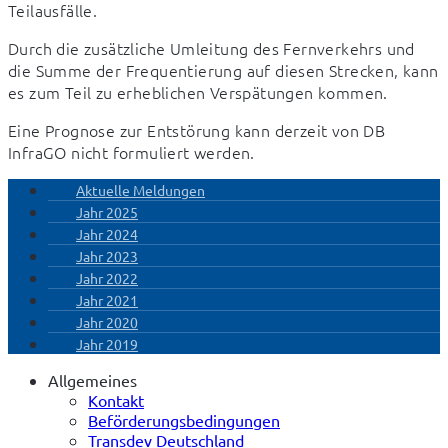
Teilausfälle.
Durch die zusätzliche Umleitung des Fernverkehrs und 
die Summe der Frequentierung auf diesen Strecken, kann 
es zum Teil zu erheblichen Verspätungen kommen.
Eine Prognose zur Entstörung kann derzeit von DB 
InfraGO nicht formuliert werden.
Aktuelle Meldungen
Jahr 2025
Jahr 2024
Jahr 2023
Jahr 2022
Jahr 2021
Jahr 2020
Jahr 2019
Allgemeines
Kontakt
Beförderungsbedingungen
Transdev Deutschland