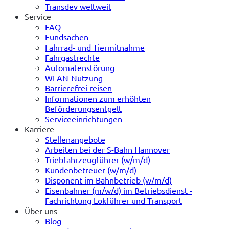
Transdev weltweit
Service
FAQ
Fundsachen
Fahrrad- und Tiermitnahme
Fahrgastrechte
Automatenstörung
WLAN-Nutzung
Barrierefrei reisen
Informationen zum erhöhten
Beförderungsentgelt
Serviceeinrichtungen
Karriere
Stellenangebote
Arbeiten bei der S-Bahn Hannover
Triebfahrzeugführer (w/m/d)
Kundenbetreuer (w/m/d)
Disponent im Bahnbetrieb (w/m/d)
Eisenbahner (m/w/d) im Betriebsdienst -
Fachrichtung Lokführer und Transport
Über uns
Blog